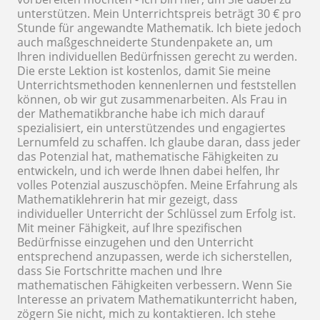
unterstützen. Mein Unterrichtspreis beträgt 30 € pro
Stunde für angewandte Mathematik. Ich biete jedoch
auch maßgeschneiderte Stundenpakete an, um
Ihren individuellen Bedürfnissen gerecht zu werden.
Die erste Lektion ist kostenlos, damit Sie meine
Unterrichtsmethoden kennenlernen und feststellen
können, ob wir gut zusammenarbeiten. Als Frau in
der Mathematikbranche habe ich mich darauf
spezialisiert, ein unterstützendes und engagiertes
Lernumfeld zu schaffen. Ich glaube daran, dass jeder
das Potenzial hat, mathematische Fähigkeiten zu
entwickeln, und ich werde Ihnen dabei helfen, Ihr
volles Potenzial auszuschöpfen. Meine Erfahrung als
Mathematiklehrerin hat mir gezeigt, dass
individueller Unterricht der Schlüssel zum Erfolg ist.
Mit meiner Fähigkeit, auf Ihre spezifischen
Bedürfnisse einzugehen und den Unterricht
entsprechend anzupassen, werde ich sicherstellen,
dass Sie Fortschritte machen und Ihre
mathematischen Fähigkeiten verbessern. Wenn Sie
Interesse an privatem Mathematikunterricht haben,
zögern Sie nicht, mich zu kontaktieren. Ich stehe