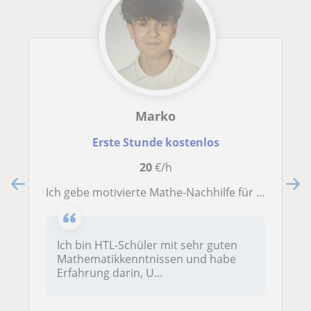
Marko
Erste Stunde kostenlos
20
€/h
Ich gebe motivierte Mathe-Nachhilfe für Unterstufenschüler/innen und erkläre den Stoff verständlich, klar und mit Freude!
Ich bin HTL-Schüler mit sehr guten
Mathematikkenntnissen und habe
Erfahrung darin, U...