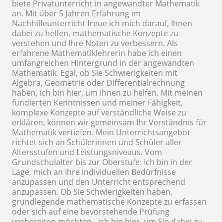
biete Privatunterricht in angewandter Mathematik
an. Mit über 5 Jahren Erfahrung im
Nachhilfeunterricht freue ich mich darauf, Ihnen
dabei zu helfen, mathematische Konzepte zu
verstehen und Ihre Noten zu verbessern. Als
erfahrene Mathematiklehrerin habe ich einen
umfangreichen Hintergrund in der angewandten
Mathematik. Egal, ob Sie Schwierigkeiten mit
Algebra, Geometrie oder Differentialrechnung
haben, ich bin hier, um Ihnen zu helfen. Mit meinen
fundierten Kenntnissen und meiner Fähigkeit,
komplexe Konzepte auf verständliche Weise zu
erklären, können wir gemeinsam Ihr Verständnis für
Mathematik vertiefen. Mein Unterrichtsangebot
richtet sich an Schülerinnen und Schüler aller
Altersstufen und Leistungsniveaus. Vom
Grundschulalter bis zur Oberstufe: Ich bin in der
Lage, mich an Ihre individuellen Bedürfnisse
anzupassen und den Unterricht entsprechend
anzupassen. Ob Sie Schwierigkeiten haben,
grundlegende mathematische Konzepte zu erfassen
oder sich auf eine bevorstehende Prüfung
vorbereiten möchten - ich bin hier, um Sie dabei zu