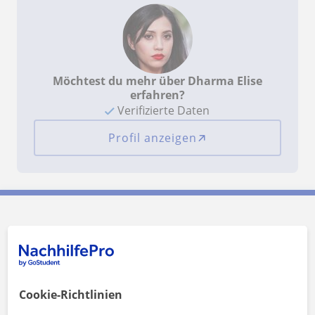
Möchtest du mehr über Dharma Elise
erfahren?
Verifizierte Daten
Profil anzeigen
Dharma Elise kontaktieren
Preis pro Stunde
30
€/h
Cookie-Richtlinien
1. Lektion gratis