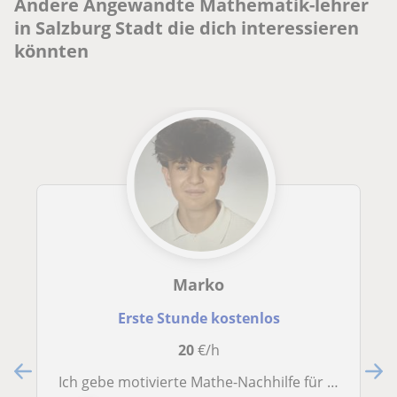
Andere Angewandte Mathematik-lehrer
in Salzburg Stadt die dich interessieren
könnten
Marko
Erste Stunde kostenlos
20
€/h
Ich gebe motivierte Mathe-Nachhilfe für Unterstufenschüler/innen und erkläre den Stoff verständlich, klar und mit Freude!