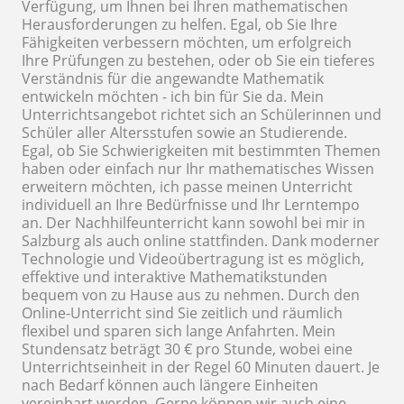
Verfügung, um Ihnen bei Ihren mathematischen
Herausforderungen zu helfen. Egal, ob Sie Ihre
Fähigkeiten verbessern möchten, um erfolgreich
Ihre Prüfungen zu bestehen, oder ob Sie ein tieferes
Verständnis für die angewandte Mathematik
entwickeln möchten - ich bin für Sie da. Mein
Unterrichtsangebot richtet sich an Schülerinnen und
Schüler aller Altersstufen sowie an Studierende.
Egal, ob Sie Schwierigkeiten mit bestimmten Themen
haben oder einfach nur Ihr mathematisches Wissen
erweitern möchten, ich passe meinen Unterricht
individuell an Ihre Bedürfnisse und Ihr Lerntempo
an. Der Nachhilfeunterricht kann sowohl bei mir in
Salzburg als auch online stattfinden. Dank moderner
Technologie und Videoübertragung ist es möglich,
effektive und interaktive Mathematikstunden
bequem von zu Hause aus zu nehmen. Durch den
Online-Unterricht sind Sie zeitlich und räumlich
flexibel und sparen sich lange Anfahrten. Mein
Stundensatz beträgt 30 € pro Stunde, wobei eine
Unterrichtseinheit in der Regel 60 Minuten dauert. Je
nach Bedarf können auch längere Einheiten
vereinbart werden. Gerne können wir auch eine