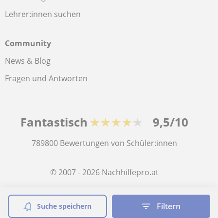
Lehrer:innen suchen
Community
News & Blog
Fragen und Antworten
Fantastisch
★★★★★
9,5/10
789800
Bewertungen von Schüler:innen
© 2007 - 2026 Nachhilfepro.at
Sitemap:
Private Lehrkräfte
Filtern
Suche speichern