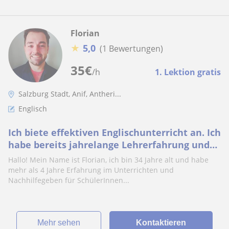
Florian
★
5,0
(1 Bewertungen)
35
€
/h
1. Lektion gratis
Salzburg Stadt, Anif, Antheri...
Englisch
Ich biete effektiven Englischunterricht an. Ich
habe bereits jahrelange Lehrerfahrung und
kann kompetenten Unterricht garantieren
Hallo! Mein Name ist Florian, ich bin 34 Jahre alt und habe
mehr als 4 Jahre Erfahrung im Unterrichten und
Nachhilfegeben für SchülerInnen...
Mehr sehen
Kontaktieren