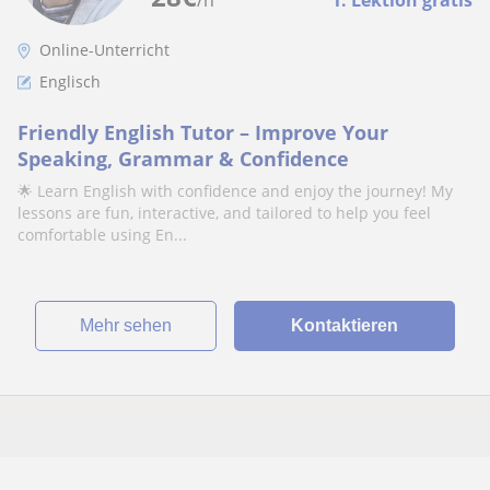
/h
1. Lektion gratis
Online-Unterricht
Englisch
Friendly English Tutor – Improve Your
Speaking, Grammar & Confidence
🌟 Learn English with confidence and enjoy the journey! My
lessons are fun, interactive, and tailored to help you feel
comfortable using En...
Mehr sehen
Kontaktieren