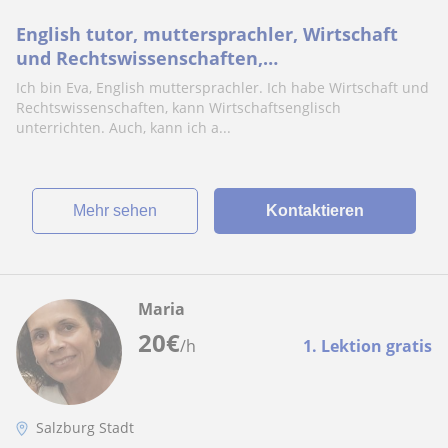
English tutor, muttersprachler, Wirtschaft
und Rechtswissenschaften,
Wirtschaftsenglisch unterrichten.
Ich bin Eva, English muttersprachler. Ich habe Wirtschaft und
Rechtswissenschaften, kann Wirtschaftsenglisch
unterrichten. Auch, kann ich a...
Mehr sehen
Kontaktieren
Maria
20
€
/h
1. Lektion gratis
Salzburg Stadt