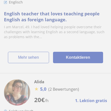
Englisch
English teacher that loves teaching people
English as foreign language.
I am Marcel, 49. I had loved helping people overcome their
challenges with learning English as a second language, such
as problems with the...
Mehr sehen
Kontaktieren
Alida
★
5,0
(2 Bewertungen)
20
€
/h
1. Lektion gratis