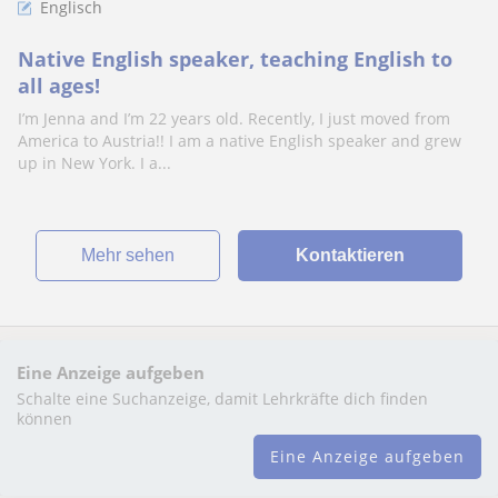
Englisch
Native English speaker, teaching English to
all ages!
I’m Jenna and I’m 22 years old. Recently, I just moved from
America to Austria!! I am a native English speaker and grew
up in New York. I a...
Mehr sehen
Kontaktieren
Eine Anzeige aufgeben
Schalte eine Suchanzeige, damit Lehrkräfte dich finden
können
Eine Anzeige aufgeben