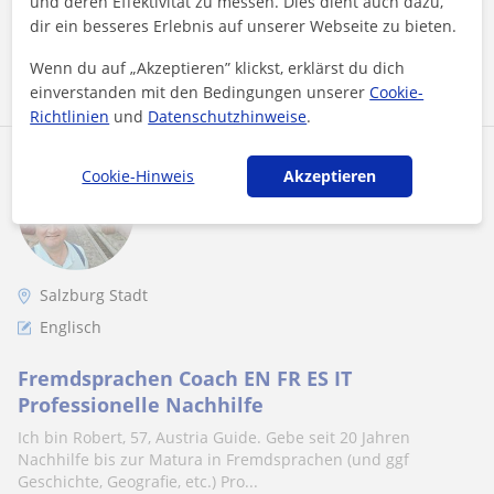
und deren Effektivität zu messen. Dies dient auch dazu,
dir ein besseres Erlebnis auf unserer Webseite zu bieten.
Mehr sehen
Kontaktieren
Wenn du auf „Akzeptieren” klickst, erklärst du dich
einverstanden mit den Bedingungen unserer
Cookie-
Richtlinien
und
Datenschutzhinweise
.
Robert
Cookie-Hinweis
Akzeptieren
60
€
/h
Salzburg Stadt
Englisch
Fremdsprachen Coach EN FR ES IT
Professionelle Nachhilfe
Ich bin Robert, 57, Austria Guide. Gebe seit 20 Jahren
Nachhilfe bis zur Matura in Fremdsprachen (und ggf
Geschichte, Geografie, etc.) Pro...