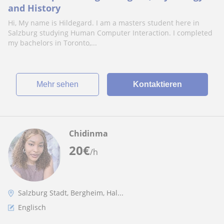
and History
Hi, My name is Hildegard. I am a masters student here in
Salzburg studying Human Computer Interaction. I completed
my bachelors in Toronto,...
Mehr sehen
Kontaktieren
Chidinma
20
€
/h
Salzburg Stadt, Bergheim, Hal...
Englisch