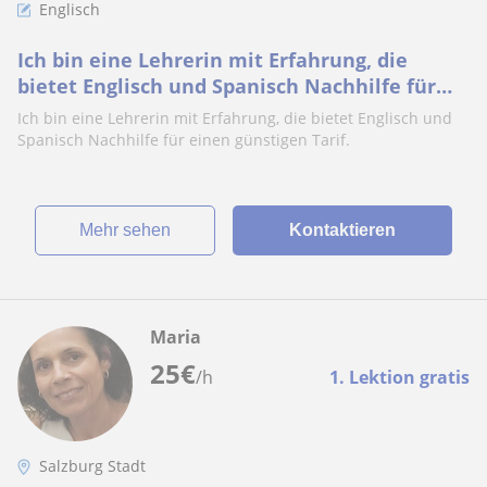
Englisch
Ich bin eine Lehrerin mit Erfahrung, die
bietet Englisch und Spanisch Nachhilfe für
einen günstigen Tarif
Ich bin eine Lehrerin mit Erfahrung, die bietet Englisch und
Spanisch Nachhilfe für einen günstigen Tarif.
Mehr sehen
Kontaktieren
Maria
25
€
/h
1. Lektion gratis
Salzburg Stadt