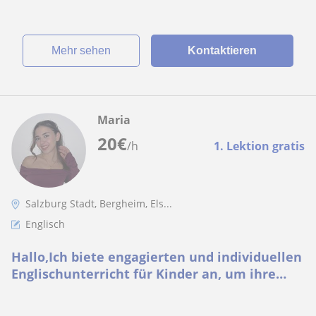
Mehr sehen
Kontaktieren
Maria
20
€
/h
1. Lektion gratis
Salzburg Stadt, Bergheim, Els...
Englisch
Hallo,Ich biete engagierten und individuellen
Englischunterricht für Kinder an, um ihre
Sprachfähigkeiten zu fördern