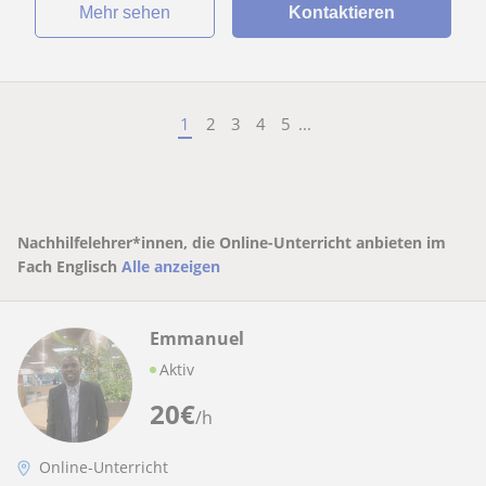
Mehr sehen
Kontaktieren
1
2
3
4
5
...
Nachhilfelehrer*innen, die Online-Unterricht anbieten im
Fach Englisch
Alle anzeigen
Emmanuel
Aktiv
20
€
/h
Online-Unterricht