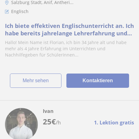
Salzburg Stadt, Anif, Antheri...
Englisch
Ich biete effektiven Englischunterricht an. Ich
habe bereits jahrelange Lehrerfahrung und
kann kompetenten Unterricht garantieren
Hallo! Mein Name ist Florian, ich bin 34 Jahre alt und habe
mehr als 4 Jahre Erfahrung im Unterrichten und
Nachhilfegeben für SchülerInnen...
Mehr sehen
Kontaktieren
Ivan
25
€
/h
1. Lektion gratis