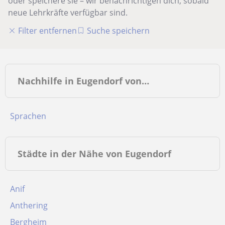
oder speichere sie – wir benachrichtigen dich, sobald
neue Lehrkräfte verfügbar sind.
Filter entfernen
Suche speichern
Nachhilfe in Eugendorf von…
Sprachen
Städte in der Nähe von Eugendorf
Anif
Anthering
Bergheim