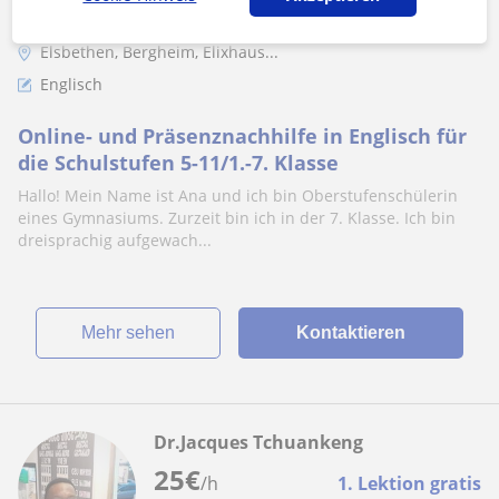
Elsbethen, Bergheim, Elixhaus...
Englisch
Online- und Präsenznachhilfe in Englisch für
die Schulstufen 5-11/1.-7. Klasse
Hallo! Mein Name ist Ana und ich bin Oberstufenschülerin
eines Gymnasiums. Zurzeit bin ich in der 7. Klasse. Ich bin
dreisprachig aufgewach...
Mehr sehen
Kontaktieren
Dr.Jacques Tchuankeng
25
€
/h
1. Lektion gratis