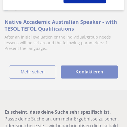
Schwaz, Buch In Tirol, Gallze...
Englisch
Native Accademic Australian Speaker - with
TESOL TEFOL Qualifications
After an initial evaluation or the individual/group needs
lessons will be set around the following parameters: 1.
Present the language...
Mehr sehen
Kontaktieren
Es scheint, dass deine Suche sehr spezifisch ist.
Passe deine Suche an, um mehr Ergebnisse zu sehen,
oder speichere sie – wir benachrichtigen dich, sobald