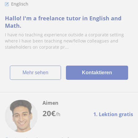
Englisch
Hallo! I'm a freelance tutor in English and
Math.
I have no teaching experience outside a corporate setting
where I have been teaching new/fellow colleagues and
stakeholders on corporate pr...
Mehr sehen
Kontaktieren
Aimen
20
€
/h
1. Lektion gratis