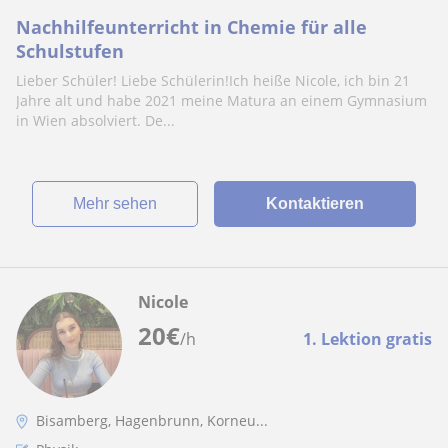
Nachhilfeunterricht in Chemie für alle
Schulstufen
Lieber Schüler! Liebe Schülerin!Ich heiße Nicole, ich bin 21
Jahre alt und habe 2021 meine Matura an einem Gymnasium
in Wien absolviert. De...
Mehr sehen
Kontaktieren
Nicole
20
€
/h
1. Lektion gratis
Bisamberg, Hagenbrunn, Korneu...