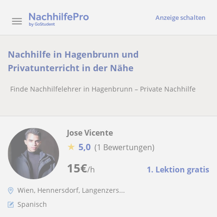
Anzeige schalten
Nachhilfe in Hagenbrunn und
Privatunterricht in der Nähe
Finde Nachhilfelehrer in Hagenbrunn – Private Nachhilfe
Jose Vicente
★
5,0
(1 Bewertungen)
15
€
/h
1. Lektion gratis
Wien, Hennersdorf, Langenzers...
Spanisch