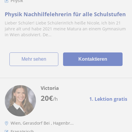
Physik
Physik Nachhilfelehrerin für alle Schulstufen
Lieber Schüler! Liebe Schülerin!Ich heiße Nicole, ich bin 21
Jahre alt und habe 2021 meine Matura an einem Gymnasium
in Wien absolviert. De...
Mehr sehen
Kontaktieren
Victoria
20
€
/h
1. Lektion gratis
Wien, Gerasdorf Bei , Hagenbr...
Französisch