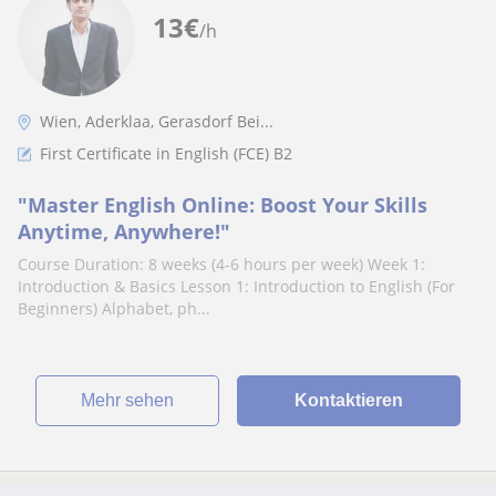
13
€
/h
Wien, Aderklaa, Gerasdorf Bei...
First Certificate in English (FCE) B2
"Master English Online: Boost Your Skills
Anytime, Anywhere!"
Course Duration: 8 weeks (4-6 hours per week) Week 1:
Introduction & Basics Lesson 1: Introduction to English (For
Beginners) Alphabet, ph...
Mehr sehen
Kontaktieren