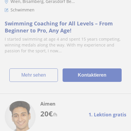
Wien, Bisamberg, Gerasdorf Be...
Schwimmen
Swimming Coaching for All Levels – From
Beginner to Pro, Any Age!
I started swimming at age 4 and spent 15 years competing,
winning medals along the way. With my experience and
passion for the sport, I now...
Mehr sehen
Kontaktieren
Aimen
20
€
/h
1. Lektion gratis