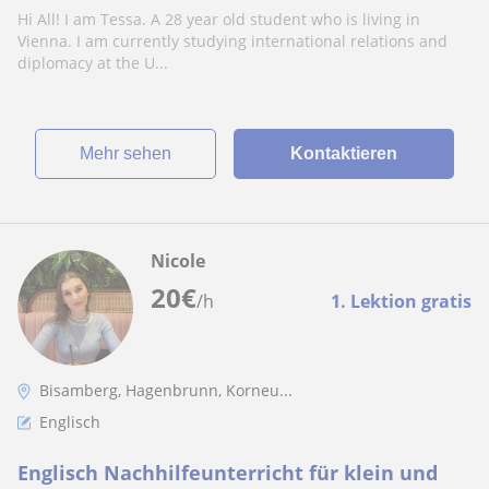
Hi All! I am Tessa. A 28 year old student who is living in
Vienna. I am currently studying international relations and
diplomacy at the U...
Mehr sehen
Kontaktieren
Nicole
20
€
/h
1. Lektion gratis
Bisamberg, Hagenbrunn, Korneu...
Englisch
Englisch Nachhilfeunterricht für klein und