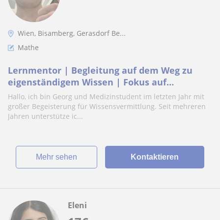
Wien, Bisamberg, Gerasdorf Be...
Mathe
Lernmentor | Begleitung auf dem Weg zu
eigenständigem Wissen | Fokus auf
naturwissenschaftliche Fächer und
Hallo, ich bin Georg und Medizinstudent im letzten Jahr mit
Mathematik
großer Begeisterung für Wissensvermittlung. Seit mehreren
Jahren unterstütze ic...
Mehr sehen
Kontaktieren
Eleni