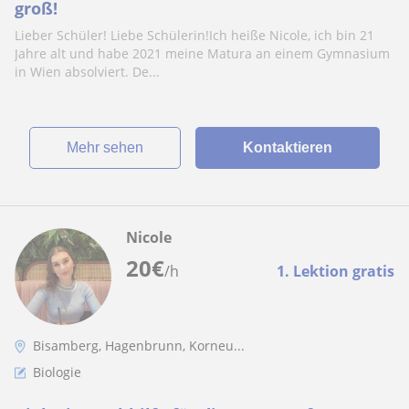
groß!
Lieber Schüler! Liebe Schülerin!Ich heiße Nicole, ich bin 21
Jahre alt und habe 2021 meine Matura an einem Gymnasium
in Wien absolviert. De...
Mehr sehen
Kontaktieren
Nicole
20
€
/h
1. Lektion gratis
Bisamberg, Hagenbrunn, Korneu...
Biologie