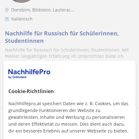
Dornbirn, Bildstein, Lauterac...
Italienisch
Nachhilfe für Russisch für Schülerinnen,
Studentinnen
Nachhilfe für Russisch für Schülerinnen, Studentinnen. Mit
meiner langjährigen Erfahrung im Unterrichten biete ich
individuelle Unterstützu...
Mehr sehen
Kontaktieren
Cookie-Richtlinien
Nachhilfepro.at speichert Daten wie z. B. Cookies, um das
grundlegende Funktionieren der Website zu
gewährleisten, Inhalte und Werbung zu personalisieren
Feyzanur
und deren Effektivität zu messen. Dies dient auch dazu,
20
€
/h
1. Lektion gratis
dir ein besseres Erlebnis auf unserer Webseite zu bieten.