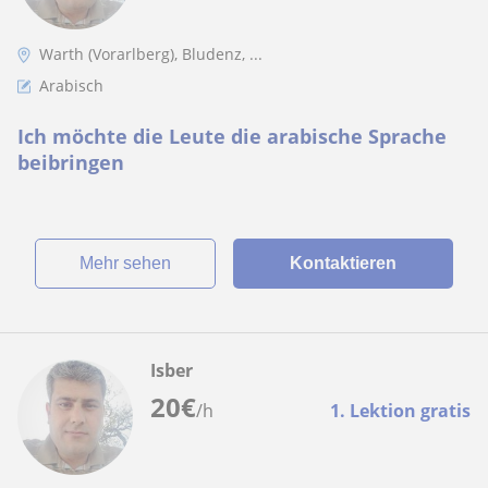
Warth (Vorarlberg), Bludenz, ...
Arabisch
Ich möchte die Leute die arabische Sprache
beibringen
Mehr sehen
Kontaktieren
Isber
20
€
/h
1. Lektion gratis