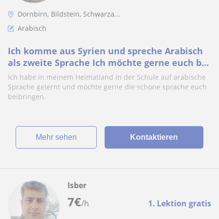
Dornbirn, Bildstein, Schwarza...
Arabisch
Ich komme aus Syrien und spreche Arabisch
als zweite Sprache Ich möchte gerne euch bei
der arabischen Sprache lernen helfen
Ich habe in meinem Heimatland in der Schule auf arabische
Sprache gelernt und möchte gerne die schöne sprache euch
beibringen.
Mehr sehen
Kontaktieren
Isber
7
€
/h
1. Lektion gratis