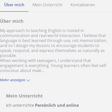
Über mich
Mein Unterricht
Kontaktieren
Über mich
My approach to teaching English is rooted in
communication and real-world interaction. I believe that
language is best learned through use, not memorization,
and so I design my lessons to encourage students to
speak, respond, and express themselves as naturally as
possible.
When working with teenagers, I understand that
engagement is everything. Young learners often feel self-
conscious about maki...
Mehr anzeigen
Mein Unterricht
Ich unterrichte
Persönlich und online