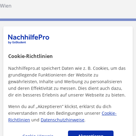
Wien
Aniruddho kontaktieren
Preis pro Stunde
25
€/h
Cookie-Richtlinien
1. Lektion gratis
Nachhilfepro.at speichert Daten wie z. B. Cookies, um das
grundlegende Funktionieren der Website zu
gewährleisten, Inhalte und Werbung zu personalisieren
und deren Effektivität zu messen. Dies dient auch dazu,
dir ein besseres Erlebnis auf unserer Webseite zu bieten.
Wenn du auf „Akzeptieren” klickst, erklärst du dich
einverstanden mit den Bedingungen unserer
Cookie-
Richtlinien
und
Datenschutzhinweise
.