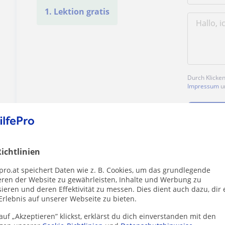
1. Lektion gratis
Durch Klicke
Impressum
u
ichtlinien
Enthält dieses Profil einen Fehler?
Melden
pro.at speichert Daten wie z. B. Cookies, um das grundlegende
eren der Website zu gewährleisten, Inhalte und Werbung zu
ieren und deren Effektivität zu messen. Dies dient auch dazu, dir 
Erlebnis auf unserer Webseite zu bieten.
uf „Akzeptieren” klickst, erklärst du dich einverstanden mit den