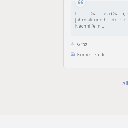
Ich bin Gabrijela (Gabi), 
jahre alt und bbiete die
Nachhilfe in
Naturwissenschaft...
Graz
Kommt zu dir
Al