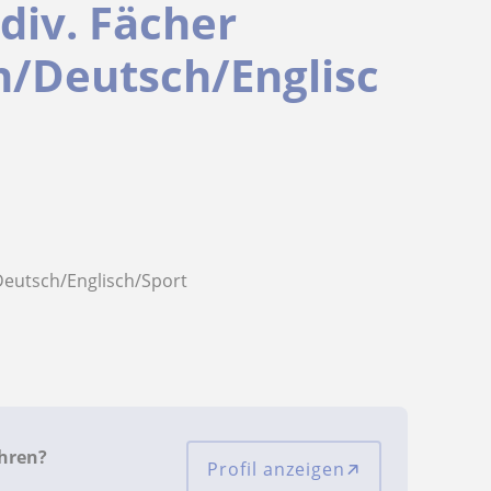
div. Fächer
/Deutsch/Englisc
Deutsch/Englisch/Sport
hren?
Profil anzeigen