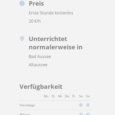
Preis
Erste Stunde kostenlos
20
€/h
Unterrichtet
normalerweise in
Bad Aussee
Altaussee
Verfügbarkeit
Mo
Di
Mi
Do
Fr
Sa
So
Vormittags
Mittags