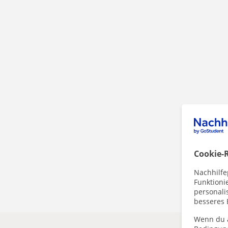
Cookie-R
Nachhilfe
Funktioni
personalis
besseres 
Wenn du a