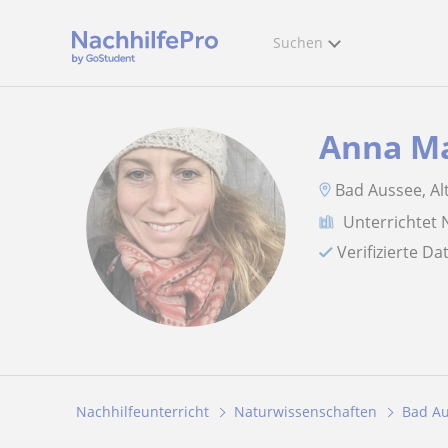
Suchen
Anna Ma
Bad Aussee, Al
Unterrichtet 
Verifizierte D
Nachhilfeunterricht
Naturwissenschaften
Bad A