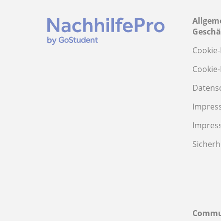
Allgem
Geschä
Cookie-
Cookie-
Datens
Impres
Impres
Sicherh
Commu