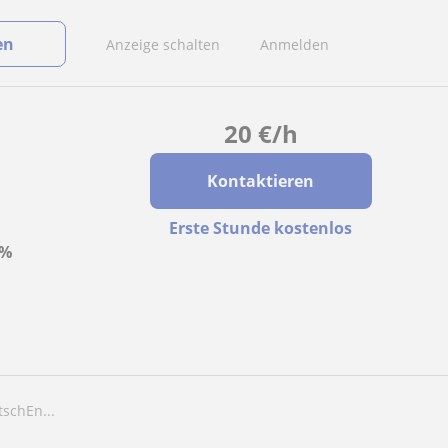
en
Anzeige schalten
Anmelden
20
€
/h
Kontaktieren
Erste Stunde kostenlos
0%
schEn...