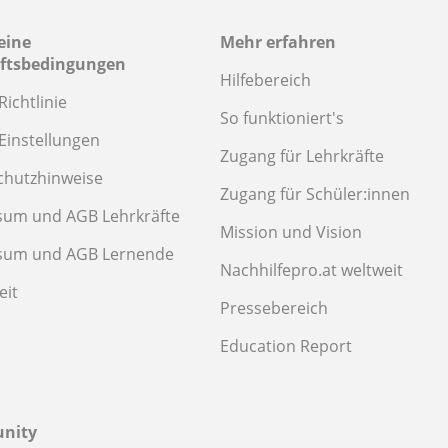
eine
Mehr erfahren
ftsbedingungen
Hilfebereich
Richtlinie
So funktioniert's
Einstellungen
Zugang für Lehrkräfte
chutzhinweise
Zugang für Schüler:innen
sum und AGB Lehrkräfte
Mission und Vision
sum und AGB Lernende
Nachhilfepro.at weltweit
eit
Pressebereich
Education Report
nity