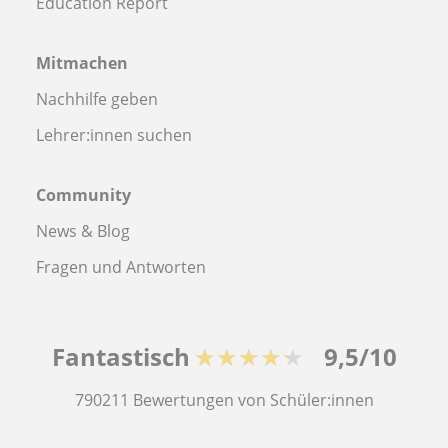
Education Report
Mitmachen
Nachhilfe geben
Lehrer:innen suchen
Community
News & Blog
Fragen und Antworten
Fantastisch
★★★★★
9,5/10
790211
Bewertungen von Schüler:innen