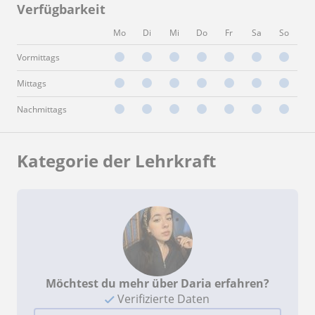
Verfügbarkeit
Mo
Di
Mi
Do
Fr
Sa
So
Vormittags
Mittags
Nachmittags
Kategorie der Lehrkraft
Möchtest du mehr über Daria erfahren?
Verifizierte Daten