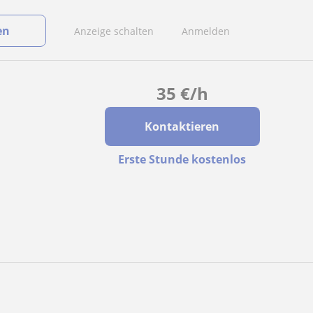
en
Anzeige schalten
Anmelden
35
€
/h
Kontaktieren
Erste Stunde kostenlos