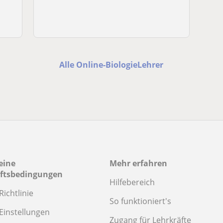
Alle Online-BiologieLehrer
eine
Mehr erfahren
ftsbedingungen
Hilfebereich
Richtlinie
So funktioniert's
Einstellungen
Zugang für Lehrkräfte