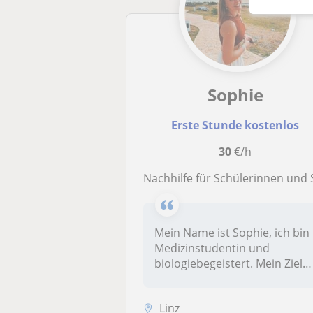
Sophie
Erste Stunde kostenlos
30
€/h
Nachhilfe für Schülerinnen und Schüler der 5-13 Klas
Mein Name ist Sophie, ich bin
Medizinstudentin und
biologiebegeistert. Mein Ziel
ist...
Linz