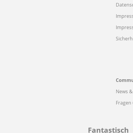
Datens
Impres
Impres
Sicherh
Commu
News &
Fragen
Fantastisch