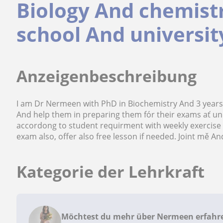
Biology And chemistr
school And universit
Anzeigenbeschreibung
I am Dr Nermeen with PhD in Biochemistry And 3 years 
And help them in preparing them fór their exams ať univ
accordong to student requirment with weekly exercise 
exam also, offer also free lesson if needed. Joint mě A
Kategorie der Lehrkraft
Möchtest du mehr über Nermeen erfahr