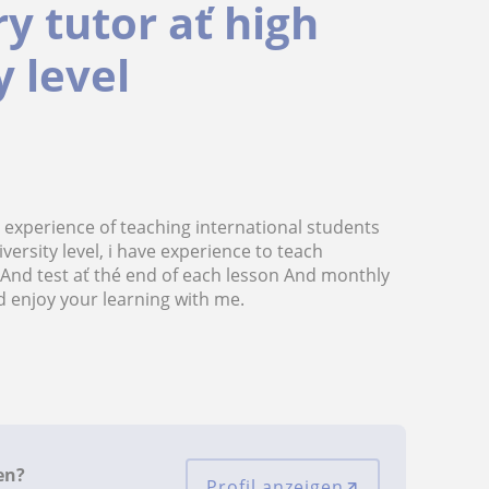
y tutor ať high
y level
experience of teaching international students
ersity level, i have experience to teach
And test ať thé end of each lesson And monthly
nd enjoy your learning with me.
en?
Profil anzeigen