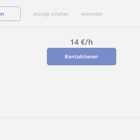
en
Anzeige schalten
Anmelden
14
€
/h
Kontaktieren