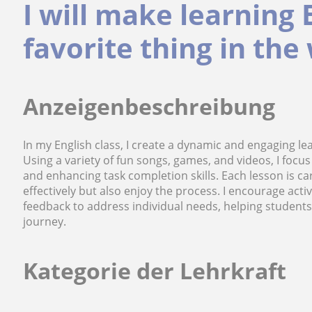
I will make learning 
favorite thing in the
Anzeigenbeschreibung
In my English class, I create a dynamic and engaging lea
Using a variety of fun songs, games, and videos, I foc
and enhancing task completion skills. Each lesson is ca
effectively but also enjoy the process. I encourage act
feedback to address individual needs, helping students
journey.
Kategorie der Lehrkraft