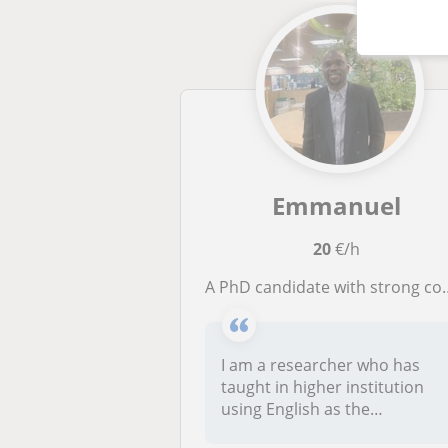
Emmanuel
20
€/h
A PhD candidate with strong command of English and proven teaching experience
I am a researcher who has
taught in higher institution
using English as the
language...