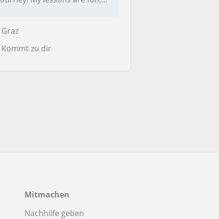
interact...
Graz
Kommt zu dir
Mitmachen
Nachhilfe geben