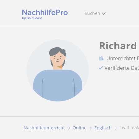
Suchen
Richard
Unterrichtet 
Verifizierte D
I will ma
Nachhilfeunterricht
Online
Englisch