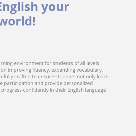
English your
 world!
rning environment for students of all levels.
us on improving fluency, expanding vocabulary,
refully crafted to ensure students not only learn
ive participation and provide personalized
 progress confidently in their English language