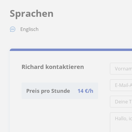
Sprachen
Englisch
Richard kontaktieren
Preis pro Stunde
14
€/h