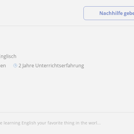
Nachhilfe geb
Englisch
aten
2 Jahre Unterrichtserfahrung
ke learning English your favorite thing in the worl...