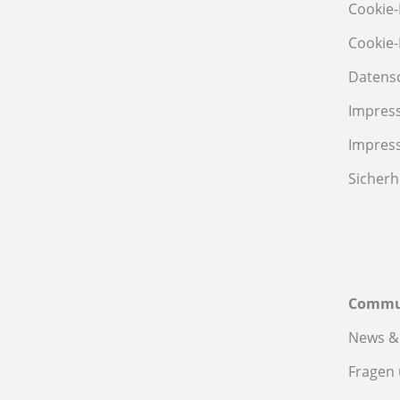
Cookie-
Cookie-
Datens
Impres
Impres
Sicherh
Commu
News &
Fragen