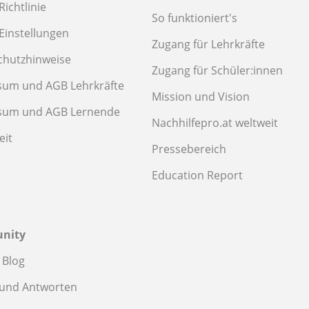
Richtlinie
So funktioniert's
Einstellungen
Zugang für Lehrkräfte
chutzhinweise
Zugang für Schüler:innen
sum und AGB Lehrkräfte
Mission und Vision
sum und AGB Lernende
Nachhilfepro.at weltweit
eit
Pressebereich
Education Report
nity
 Blog
 und Antworten