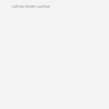
Lehrer:innen suchen