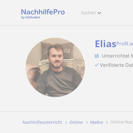
Suchen
Elias
Profil 
Unterrichtet
Verifizierte D
Online-Na
Nachhilfeunterricht
Online
Mathe