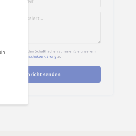
n auf eine der beiden Schaltflächen stimmen Sie unserem
ein
nd unserer
Datenschutzerklärung
zu
Nachricht senden