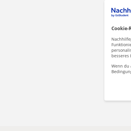
Cookie-R
Nachhilfe
Funktioni
personalis
besseres 
Wenn du a
Bedingun