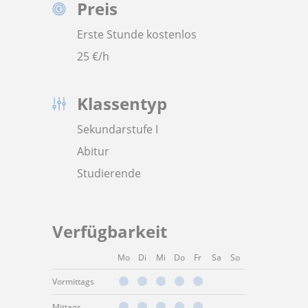
Preis
Erste Stunde kostenlos
25
€/h
Klassentyp
Sekundarstufe I
Abitur
Studierende
Verfügbarkeit
Mo
Di
Mi
Do
Fr
Sa
So
Vormittags
Mittags