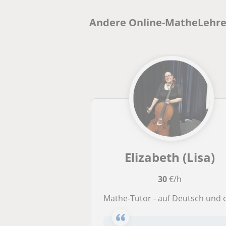
Andere Online-MatheLehrer
Elizabeth (Lisa)
30
€/h
Mathe-Tutor - auf Deutsch und oder English für die Sekundarstu