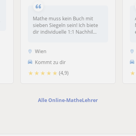
Mathe muss kein Buch mit
sieben Siegeln sein! Ich biete
dir individuelle 1:1 Nachhil...
Wien
Kommt zu dir
★
★
★
★
★
★
(4,9)
Alle Online-MatheLehrer