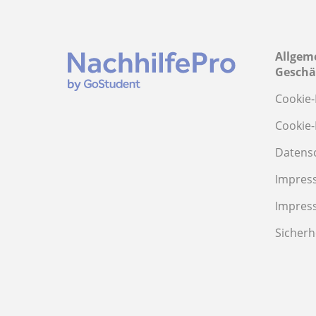
Allgem
Geschä
Cookie-
Cookie-
Datens
Impres
Impres
Sicherh