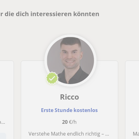
 die dich interessieren könnten
Ricco
Erste Stunde kostenlos
fe
20
€/h
Verstehe Mathe endlich richtig – individuelle Nachhilfe für alle Klassenstufen!
M