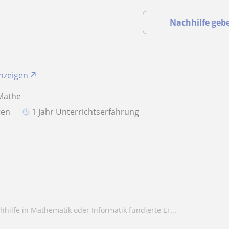
Nachhilfe geb
anzeigen
 Mathe
aten
1 Jahr Unterrichtserfahrung
chhilfe in Mathematik oder Informatik fundierte Er...