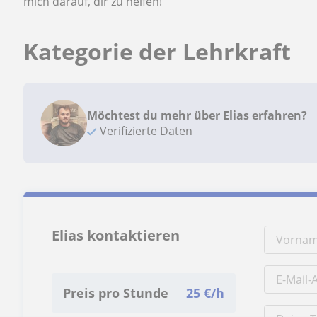
mich darauf, dir zu helfen!
Kategorie der Lehrkraft
Möchtest du mehr über Elias erfahren?
Verifizierte Daten
Elias kontaktieren
Preis pro Stunde
25
€/h