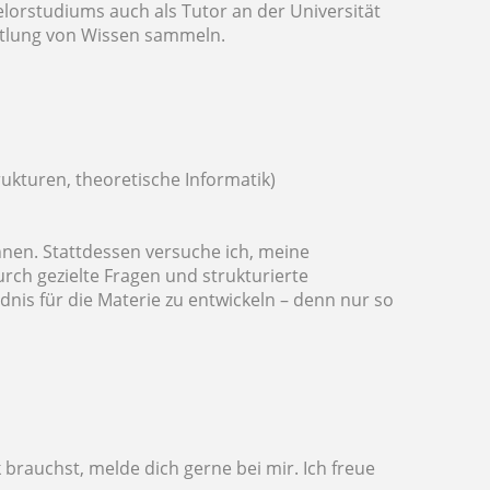
lorstudiums auch als Tutor an der Universität
ittlung von Wissen sammeln.
ukturen, theoretische Informatik)
chnen. Stattdessen versuche ich, meine
urch gezielte Fragen und strukturierte
nis für die Materie zu entwickeln – denn nur so
rauchst, melde dich gerne bei mir. Ich freue