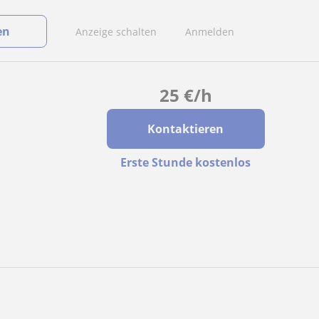
en
Anzeige schalten
Anmelden
25
€
/h
Kontaktieren
Erste Stunde kostenlos