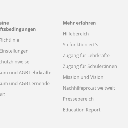
eine
Mehr erfahren
ftsbedingungen
Hilfebereich
Richtlinie
So funktioniert's
Einstellungen
Zugang für Lehrkräfte
chutzhinweise
Zugang für Schüler:innen
sum und AGB Lehrkräfte
Mission und Vision
sum und AGB Lernende
Nachhilfepro.at weltweit
eit
Pressebereich
Education Report