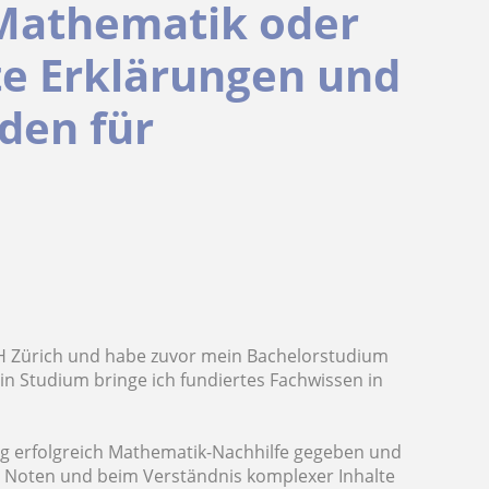
 Mathematik oder
te Erklärungen und
den für
TH Zürich und habe zuvor mein Bachelorstudium
n Studium bringe ich fundiertes Fachwissen in
ng erfolgreich Mathematik-Nachhilfe gegeben und
r Noten und beim Verständnis komplexer Inhalte