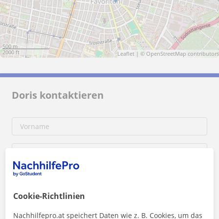
500 m
2000 ft
Leaflet
| ©
OpenStreetMap
contributors
Doris kontaktieren
Cookie-Richtlinien
Nachhilfepro.at speichert Daten wie z. B. Cookies, um das