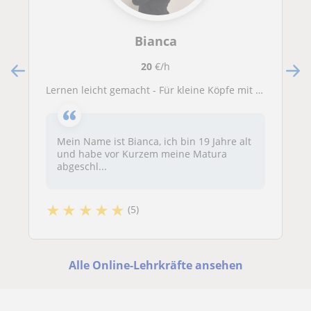
Bianca
20
€/h
Lernen leicht gemacht - Für kleine Köpfe mit großen Zielen
Mein Name ist Bianca, ich bin 19 Jahre alt
und habe vor Kurzem meine Matura
abgeschl...
★
★
★
★
★
(5)
Alle Online-Lehrkräfte ansehen