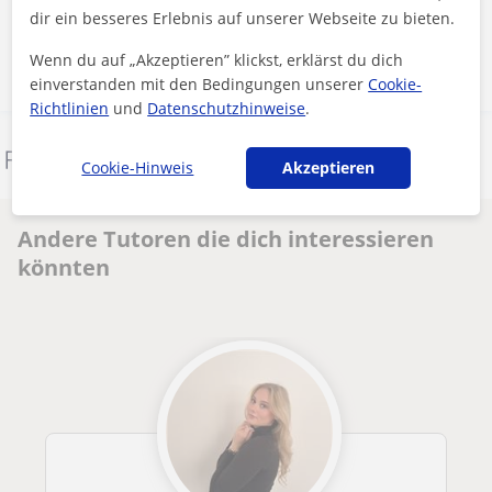
dir ein besseres Erlebnis auf unserer Webseite zu bieten.
Nachricht senden
Wenn du auf „Akzeptieren” klickst, erklärst du dich
einverstanden mit den Bedingungen unserer
Cookie-
Richtlinien
und
Datenschutzhinweise
.
Dieses Profil melden
Cookie-Hinweis
Akzeptieren
Andere Tutoren die dich interessieren
könnten