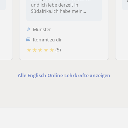
und ich lebe derzeit in
Südafrika.Ich habe mein
Abitur...
Münster
Kommt zu dir
★
★
★
★
★
(5)
Alle Englisch Online-Lehrkräfte anzeigen