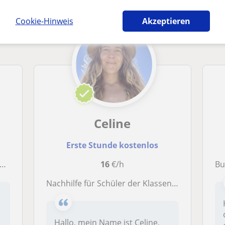
Cookie-Hinweis
Akzeptieren
Celine
Erste Stunde kostenlos
16
€/h
Bu
Nachhilfe für Schüler der Klassen 1-13 und Erwachsene
Hallo, mein Name ist Celine,