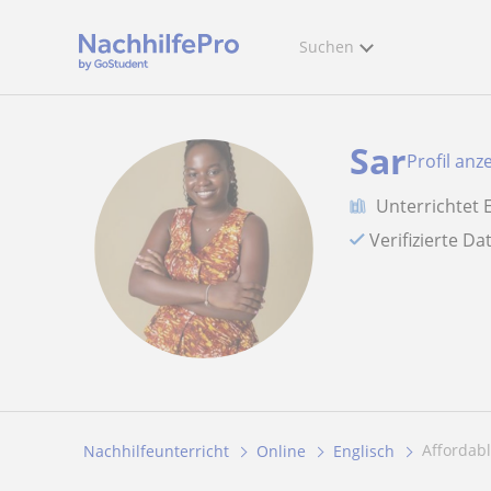
Suchen
Sar
Profil anz
Unterrichtet 
Verifizierte D
Affordab
Nachhilfeunterricht
Online
Englisch