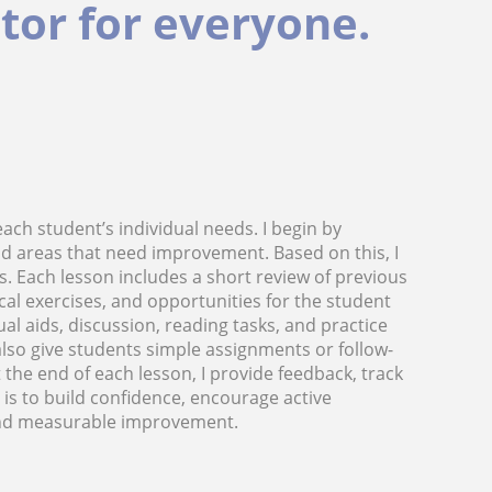
utor for everyone.
each student’s individual needs. I begin by
and areas that need improvement. Based on this, I
es. Each lesson includes a short review of previous
ical exercises, and opportunities for the student
ual aids, discussion, reading tasks, and practice
also give students simple assignments or follow-
 the end of each lesson, I provide feedback, track
 is to build confidence, encourage active
 and measurable improvement.