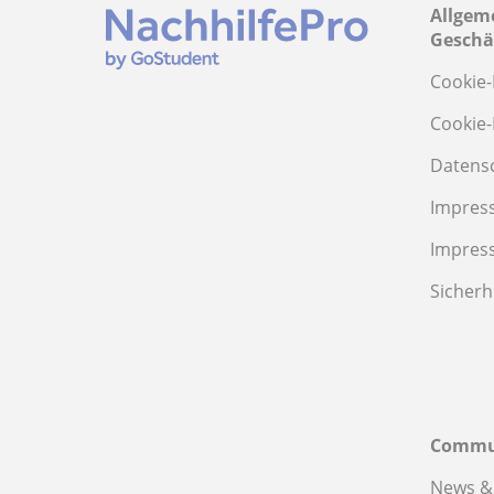
Allgem
Geschä
Cookie-
Cookie-
Datens
Impres
Impres
Sicherh
Commu
News &