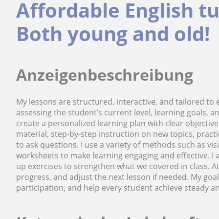
Affordable English t
Both young and old!
Anzeigenbeschreibung
My lessons are structured, interactive, and tailored to 
assessing the student’s current level, learning goals, 
create a personalized learning plan with clear objectiv
material, step-by-step instruction on new topics, pract
to ask questions. I use a variety of methods such as vis
worksheets to make learning engaging and effective. I 
up exercises to strengthen what we covered in class. At
progress, and adjust the next lesson if needed. My goal
participation, and help every student achieve steady