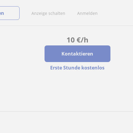
en
Anzeige schalten
Anmelden
10
€
/h
Kontaktieren
Erste Stunde kostenlos