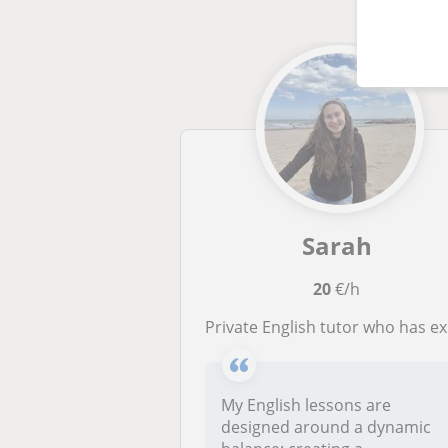
Sarah
20
€/h
Private English tutor who has experience working with all ages
My English lessons are
designed around a dynamic