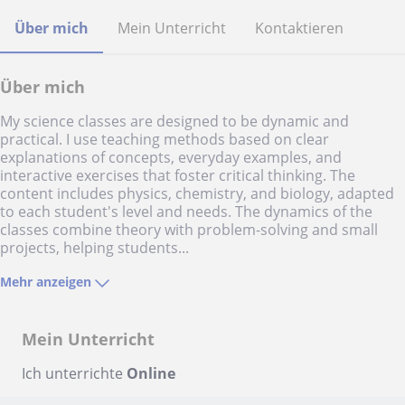
Über mich
Mein Unterricht
Kontaktieren
Über mich
My science classes are designed to be dynamic and
practical. I use teaching methods based on clear
explanations of concepts, everyday examples, and
interactive exercises that foster critical thinking. The
content includes physics, chemistry, and biology, adapted
to each student's level and needs. The dynamics of the
classes combine theory with problem-solving and small
projects, helping students...
Mehr anzeigen
Mein Unterricht
Ich unterrichte
Online