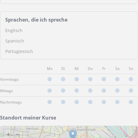
Sprachen, die ich spreche
Englisch
Spanisch
Portugiesisch
Mo
Di
Mi
Do
Fr
Sa
So
Vormittags
Mittags
Nachmittags
Standort meiner Kurse
+
−