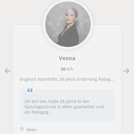
Vesna
20
€/h
Englisch Nachhilfe, 28 Jahre Erfahrung Pädagogin Volksschule, bei Bedarf auch andere Fächer
Ich bin Ves, habe 28 Jahre in der
Ganztagsschule in Wien gearbeitet und
als Pädagog...
Wien