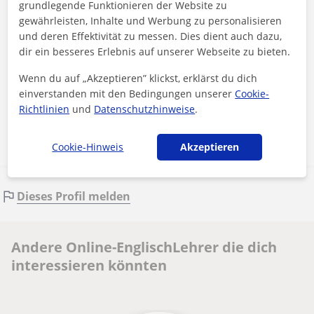
grundlegende Funktionieren der Website zu
gewährleisten, Inhalte und Werbung zu personalisieren
und deren Effektivität zu messen. Dies dient auch dazu,
dir ein besseres Erlebnis auf unserer Webseite zu bieten.
Durch Klicken auf eine der beiden Schaltflächen stimmen Sie unserem
Impressum
und unserer
Datenschutzerklärung
zu
Wenn du auf „Akzeptieren” klickst, erklärst du dich
einverstanden mit den Bedingungen unserer
Cookie-
Richtlinien
und
Datenschutzhinweise
.
Nachricht senden
Cookie-Hinweis
Akzeptieren
Dieses Profil melden
Andere Online-EnglischLehrer die dich
interessieren könnten