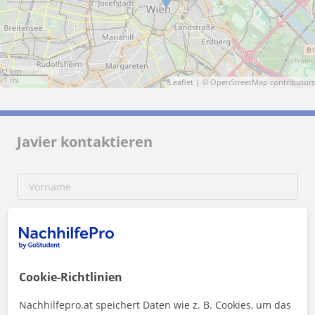
2 km
1 mi
Leaflet
| ©
OpenStreetMap
contributors
Javier kontaktieren
Cookie-Richtlinien
Nachhilfepro.at speichert Daten wie z. B. Cookies, um das