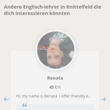
Andere Englisch-lehrer in Knittelfeld die
dich interessieren könnten
Renata
45
€/h
Hi, my name is Renata. I offer friendly english lessons to all ages.