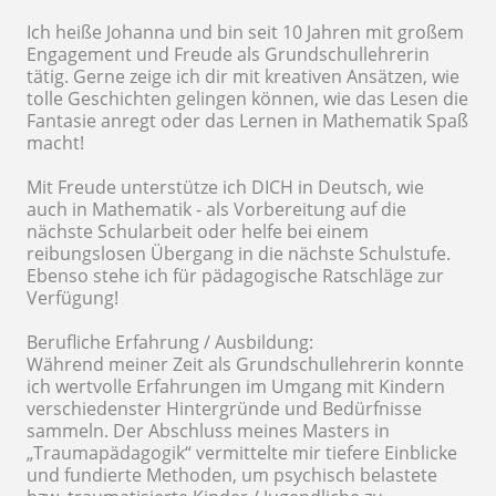
Ich heiße Johanna und bin seit 10 Jahren mit großem
Engagement und Freude als Grundschullehrerin
tätig. Gerne zeige ich dir mit kreativen Ansätzen, wie
tolle Geschichten gelingen können, wie das Lesen die
Fantasie anregt oder das Lernen in Mathematik Spaß
macht!
Mit Freude unterstütze ich DICH in Deutsch, wie
auch in Mathematik - als Vorbereitung auf die
nächste Schularbeit oder helfe bei einem
reibungslosen Übergang in die nächste Schulstufe.
Ebenso stehe ich für pädagogische Ratschläge zur
Verfügung!
Berufliche Erfahrung / Ausbildung:
Während meiner Zeit als Grundschullehrerin konnte
ich wertvolle Erfahrungen im Umgang mit Kindern
verschiedenster Hintergründe und Bedürfnisse
sammeln. Der Abschluss meines Masters in
„Traumapädagogik“ vermittelte mir tiefere Einblicke
und fundierte Methoden, um psychisch belastete