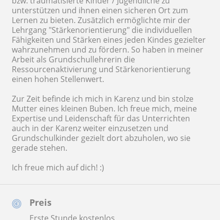
bzw. traumatisierte Kinder / Jugendliche zu
unterstützen und ihnen einen sicheren Ort zum
Lernen zu bieten. Zusätzlich ermöglichte mir der
Lehrgang "Stärkenorientierung" die individuellen
Fähigkeiten und Stärken eines jeden Kindes gezielter
wahrzunehmen und zu fördern. So haben in meiner
Arbeit als Grundschullehrerin die
Ressourcenaktivierung und Stärkenorientierung
einen hohen Stellenwert.
Zur Zeit befinde ich mich in Karenz und bin stolze
Mutter eines kleinen Buben. Ich freue mich, meine
Expertise und Leidenschaft für das Unterrichten
auch in der Karenz weiter einzusetzen und
Grundschulkinder gezielt dort abzuholen, wo sie
gerade stehen.
Ich freue mich auf dich! :)
Preis
Erste Stunde kostenlos