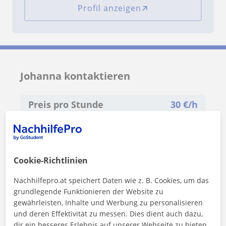
Profil anzeigen
Johanna kontaktieren
Preis pro Stunde
30
€/h
1. Lektion gratis
Cookie-Richtlinien
Nachhilfepro.at speichert Daten wie z. B. Cookies, um das
grundlegende Funktionieren der Website zu
gewährleisten, Inhalte und Werbung zu personalisieren
und deren Effektivität zu messen. Dies dient auch dazu,
dir ein besseres Erlebnis auf unserer Webseite zu bieten.