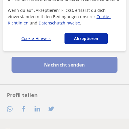
Wenn du auf „Akzeptieren” klickst, erklärst du dich
einverstanden mit den Bedingungen unserer
Cookie-
Richtlinien
und
Datenschutzhinweise
.
Cookie-Hinweis
Akzeptieren
Durch Klicken auf eine der beiden Schaltflächen stimmen Sie
unserem
Impressum
und unserer
Datenschutzerklärung
zu
Nachricht senden
Profil teilen