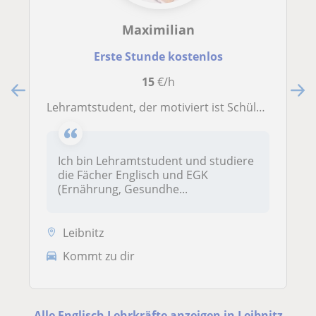
Maximilian
Erste Stunde kostenlos
15
€/h
Lehramtstudent, der motiviert ist Schülern und Schülerinnen aller Altersklassen zu helfen, ihre schulischen Ziele zu erreichen
Ich bin Lehramtstudent und studiere
die Fächer Englisch und EGK
(Ernährung, Gesundhe...
Leibnitz
Kommt zu dir
Alle Englisch Lehrkräfte anzeigen in Leibnitz