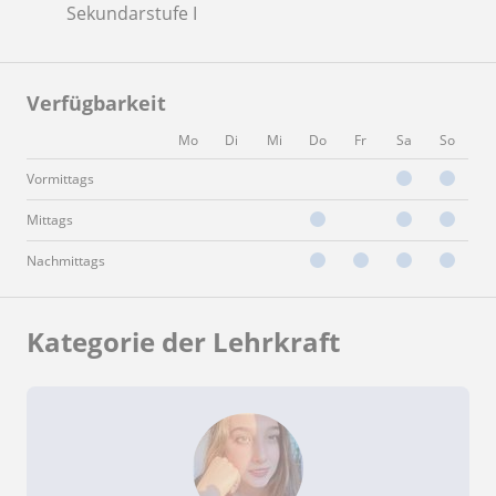
Sekundarstufe I
Verfügbarkeit
Mo
Di
Mi
Do
Fr
Sa
So
Vormittags
Mittags
Nachmittags
Kategorie der Lehrkraft