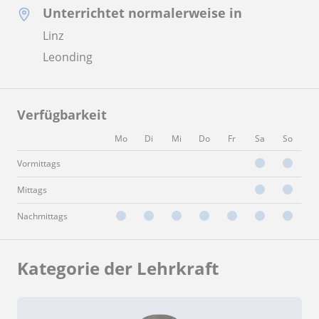
Unterrichtet normalerweise in
Linz
Leonding
Verfügbarkeit
Mo
Di
Mi
Do
Fr
Sa
So
Vormittags
Mittags
Nachmittags
Kategorie der Lehrkraft