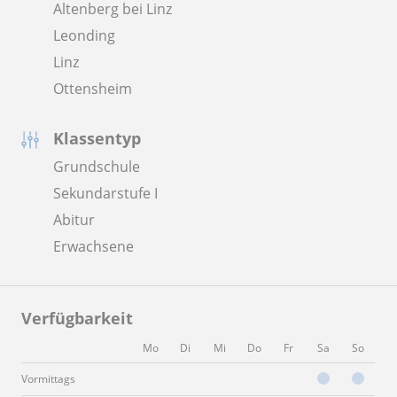
Altenberg bei Linz
Leonding
Linz
Ottensheim
Klassentyp
Grundschule
Sekundarstufe I
Abitur
Erwachsene
Verfügbarkeit
Mo
Di
Mi
Do
Fr
Sa
So
Vormittags