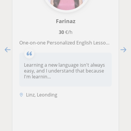
Farinaz
30
€/h
One-on-one Personalized English Lessons for All
Learning a new language isn't always
easy, and I understand that because
I'm learnin...
Linz, Leonding