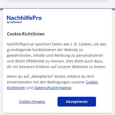
Hadi kontaktieren
Cookie-Richtlinien
Preis pro Stunde
10
€/h
Nachhilfepro.at speichert Daten wie z. B. Cookies, um das
grundlegende Funktionieren der Website zu
1. Lektion gratis
gewährleisten, Inhalte und Werbung zu personalisieren
und deren Effektivität zu messen. Dies dient auch dazu,
dir ein besseres Erlebnis auf unserer Webseite zu bieten.
Wenn du auf „Akzeptieren” klickst, erklärst du dich
einverstanden mit den Bedingungen unserer
Cookie-
Richtlinien
und
Datenschutzhinweise
.
Cookie-Hinweis
Akzeptieren