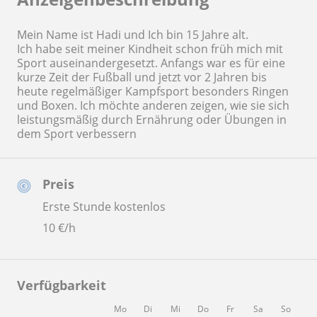
Mein Name ist Hadi und Ich bin 15 Jahre alt.
Ich habe seit meiner Kindheit schon früh mich mit
Sport auseinandergesetzt. Anfangs war es für eine
kurze Zeit der Fußball und jetzt vor 2 Jahren bis
heute regelmäßiger Kampfsport besonders Ringen
und Boxen. Ich möchte anderen zeigen, wie sie sich
leistungsmäßig durch Ernährung oder Übungen in
dem Sport verbessern
Preis
Erste Stunde kostenlos
10
€/h
Verfügbarkeit
Mo
Di
Mi
Do
Fr
Sa
So