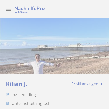
Kilian J.
Profil anzeigen
Linz, Leonding
Unterrichtet Englisch