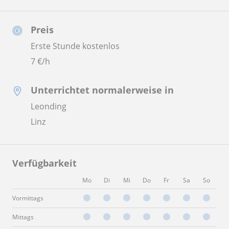
Preis
Erste Stunde kostenlos
7
€/h
Unterrichtet normalerweise in
Leonding
Linz
Verfügbarkeit
Mo
Di
Mi
Do
Fr
Sa
So
Vormittags
Mittags