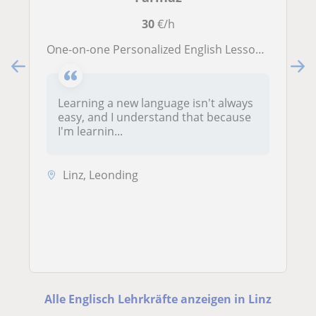
30
€/h
One-on-one Personalized English Lessons for All
Learning a new language isn't always
easy, and I understand that because
I'm learnin...
Linz, Leonding
Alle Englisch Lehrkräfte anzeigen in Linz