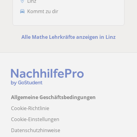
Linz
Kommt zu dir
Alle Mathe Lehrkräfte anzeigen in Linz
Allgemeine Geschäftsbedingungen
Cookie-Richtlinie
Cookie-Einstellungen
Datenschutzhinweise