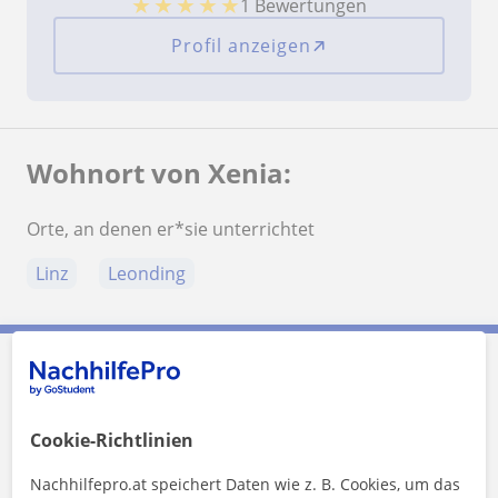
★
★
★
★
★
1 Bewertungen
Profil anzeigen
Wohnort von Xenia:
Orte, an denen er*sie unterrichtet
Linz
Leonding
Xenia kontaktieren
Cookie-Richtlinien
Preis pro Stunde
18
€/h
Nachhilfepro.at speichert Daten wie z. B. Cookies, um das