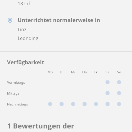
18
€/h
Unterrichtet normalerweise in
Linz
Leonding
Verfügbarkeit
Mo
Di
Mi
Do
Fr
Sa
So
Vormittags
Mittags
Nachmittags
1 Bewertungen der