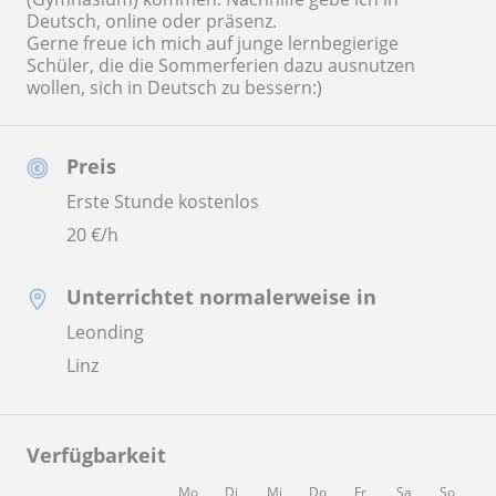
Deutsch, online oder präsenz.
Gerne freue ich mich auf junge lernbegierige
Schüler, die die Sommerferien dazu ausnutzen
wollen, sich in Deutsch zu bessern:)
Preis
Erste Stunde kostenlos
20
€/h
Unterrichtet normalerweise in
Leonding
Linz
Verfügbarkeit
Mo
Di
Mi
Do
Fr
Sa
So