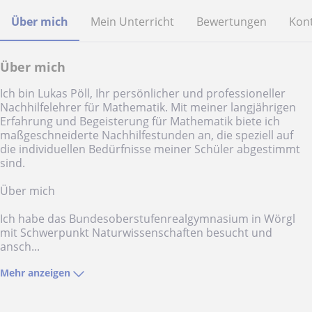
Über mich
Mein Unterricht
Bewertungen
Kont
Über mich
Ich bin Lukas Pöll, Ihr persönlicher und professioneller
Nachhilfelehrer für Mathematik. Mit meiner langjährigen
Erfahrung und Begeisterung für Mathematik biete ich
maßgeschneiderte Nachhilfestunden an, die speziell auf
die individuellen Bedürfnisse meiner Schüler abgestimmt
sind.
Über mich
Ich habe das Bundesoberstufenrealgymnasium in Wörgl
mit Schwerpunkt Naturwissenschaften besucht und
ansch...
Mehr anzeigen