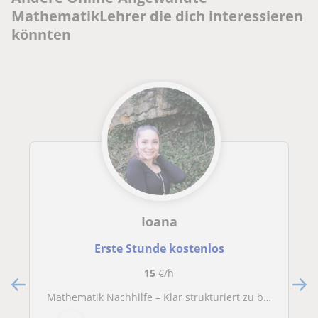
MathematikLehrer die dich interessieren
könnten
Ioana
Erste Stunde kostenlos
15
€/h
Mathematik Nachhilfe – Klar strukturiert zu besseren Noten