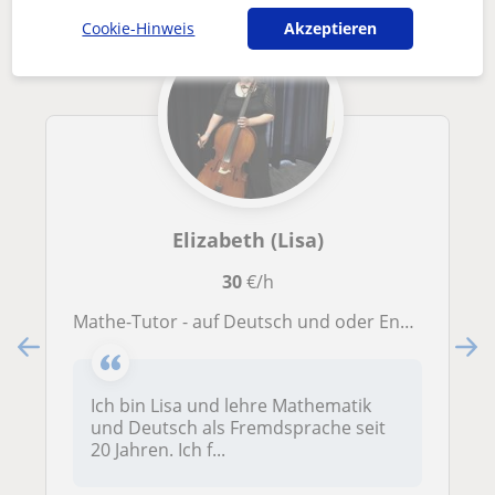
Cookie-Hinweis
Akzeptieren
Elizabeth (Lisa)
30
€/h
Mathe-Tutor - auf Deutsch und oder English für die Sekundarstufe
Ich bin Lisa und lehre Mathematik
und Deutsch als Fremdsprache seit
20 Jahren. Ich f...