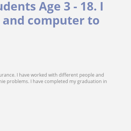
dents Age 3 - 18. I
s and computer to
surance. I have worked with different people and
hie problems. I have completed my graduation in