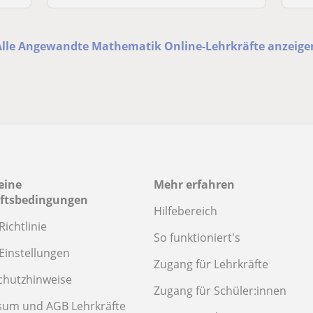
Alle Angewandte Mathematik Online-Lehrkräfte anzeige
eine
Mehr erfahren
ftsbedingungen
Hilfebereich
Richtlinie
So funktioniert's
Einstellungen
Zugang für Lehrkräfte
chutzhinweise
Zugang für Schüler:innen
sum und AGB Lehrkräfte