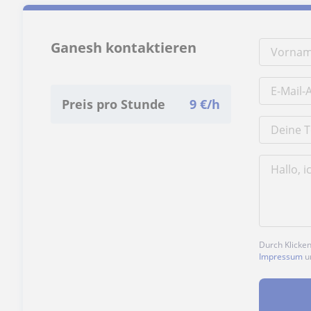
Ganesh kontaktieren
Preis pro Stunde
9
€/h
Durch Klicke
Impressum
u