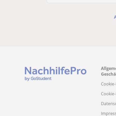
Allgem
Geschä
Cookie-
Cookie-
Datens
Impres