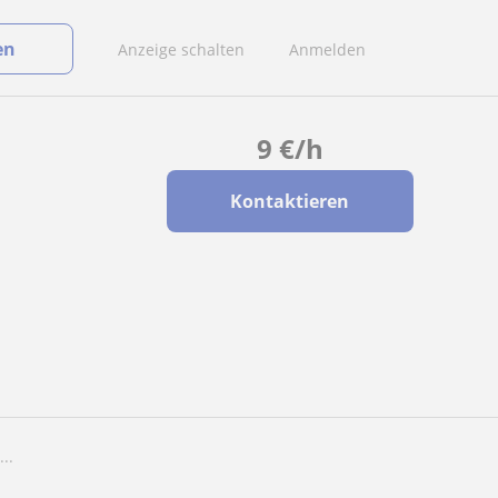
en
Anzeige schalten
Anmelden
9
€
/h
Kontaktieren
..