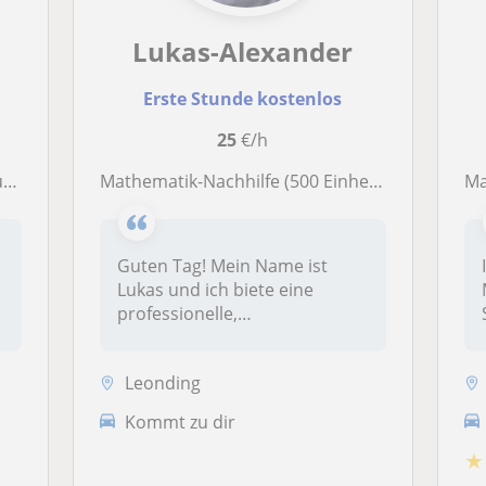
Lukas-Alexander
Erste Stunde kostenlos
25
€/h
n
Mathematik-Nachhilfe (500 Einheiten Erfahrung + GeoGebra)
Ma
Guten Tag! Mein Name ist
Lukas und ich biete eine
professionelle,
ergebnisorientiert...
Leonding
Kommt zu dir
★