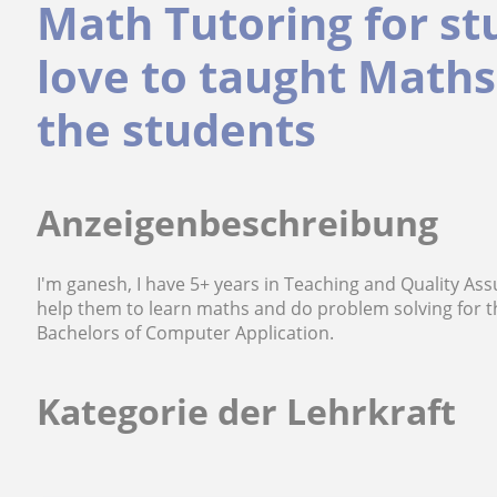
Math Tutoring for stu
love to taught Math
the students
Anzeigenbeschreibung
I'm ganesh, I have 5+ years in Teaching and Quality As
help them to learn maths and do problem solving for t
Bachelors of Computer Application.
Kategorie der Lehrkraft