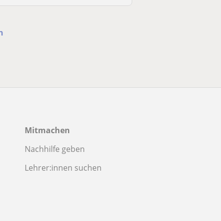
n
Mitmachen
Nachhilfe geben
Lehrer:innen suchen