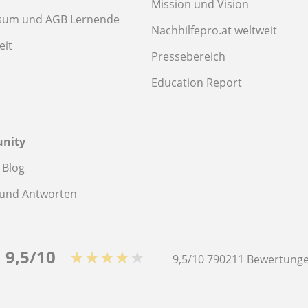
Mission und Vision
sum und AGB Lernende
Nachhilfepro.at weltweit
eit
Pressebereich
Education Report
nity
 Blog
 und Antworten
9,5/10
★★★★★
9,5/10
790211
Bewertunge