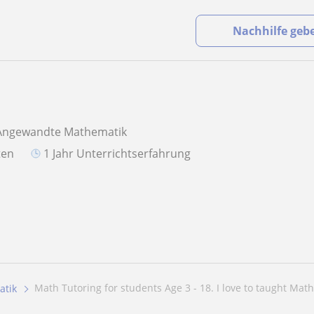
Nachhilfe geb
 Angewandte Mathematik
aten
1 Jahr Unterrichtserfahrung
Math Tutoring for students Age 3 - 18. I love to taught Math.
tik