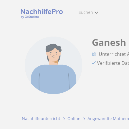
Suchen
Ganesh
Unterrichtet
Verifizierte D
Nachhilfeunterricht
Online
Angewandte Mathema