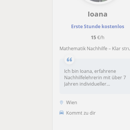
Ioana
Erste Stunde kostenlos
15
€/h
Mathematik Nachhilfe – Klar strukturiert zu besseren Note
Ich bin Ioana, erfahrene
Nachhilfelehrerin mit über 7
Jahren individueller
Lernförde...
Wien
Kommt zu dir