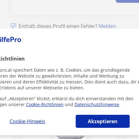
Enthält dieses Profil einen Fehler?
Melden
ichtlinien
 MathematikLehrer die dich interessieren k
pro.at speichert Daten wie z. B. Cookies, um das grundlegende
eren der Website zu gewährleisten, Inhalte und Werbung zu
ieren und deren Effektivität zu messen. Dies dient auch dazu, dir 
Erlebnis auf unserer Webseite zu bieten.
uf „Akzeptieren” klickst, erklärst du dich einverstanden mit den
gen unserer
Cookie-Richtlinien
und
Datenschutzhinweise
.
Cookie-Hinweis
Akzeptieren