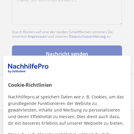
Durch Klicken auf eine der beiden Schaltflächen stimmen Sie
unserem
Impressum
und unserer
Datenschutzerklärung
zu
Nachricht senden
Profil teilen
Cookie-Richtlinien
Nachhilfepro.at speichert Daten wie z. B. Cookies, um das
grundlegende Funktionieren der Website zu
gewährleisten, Inhalte und Werbung zu personalisieren
und deren Effektivität zu messen. Dies dient auch dazu,
Enthält dieses Profil einen Fehler?
Melden
dir ein besseres Erlebnis auf unserer Webseite zu bieten.