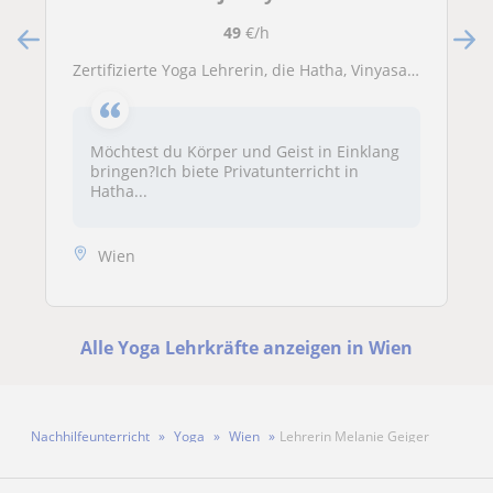
49
€/h
Zertifizierte Yoga Lehrerin, die Hatha, Vinyasa, Yin und Restorative Yoga unterrichtet
Möchtest du Körper und Geist in Einklang
bringen?Ich biete Privatunterricht in
Hatha...
Wien
Alle Yoga Lehrkräfte anzeigen in Wien
Nachhilfeunterricht
Yoga
Wien
Lehrerin Melanie Geiger