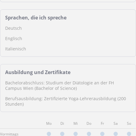
Sprachen, die ich spreche
Deutsch
Englisch
Italienisch
Ausbildung und Zertifikate
Bachelorabschluss: Studium der Diätologie an der FH
Campus Wien (Bachelor of Science)
Berufsausbildung: Zertifizierte Yoga-Lehrerausbildung (200
Stunden)
Mo
Di
Mi
Do
Fr
Sa
So
Vormittags