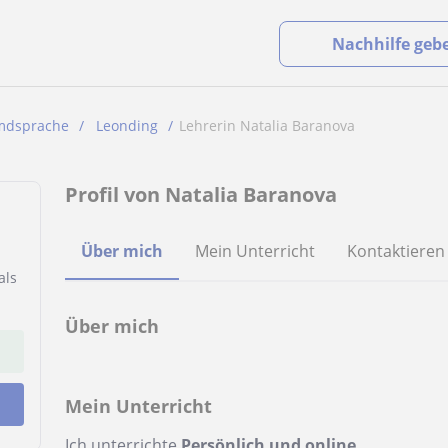
Nachhilfe geb
emdsprache
Leonding
Lehrerin Natalia Baranova
Profil von Natalia Baranova
Über mich
Mein Unterricht
Kontaktieren
als
Über mich
Mein Unterricht
Ich unterrichte
Persönlich und online