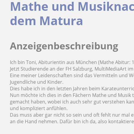
Mathe und Musiknachh
dem Matura
Anzeigenbeschreibung
Ich bin Toni, Abiturientin aus München (Mathe Abitur: 1
Jetzt Studierende an der FH Salzburg, MultiMediaArt i
Eine meiner Leidenschaften sind das Vermitteln und We
Jugendliche und Kinder.
Dies habe ich in den letzten Jahren beim Karateunterr
Nun möchte ich dies in den Fächern Mathe und Musik tu
gemacht haben, wobei ich auch sehr gut verstehen kann
und kompliziert anfühlen.
Das muss aber gar nicht so sein und oft fehlt nur mal 
an die Hand nehmen. Dafür bin ich da, also kontaktier