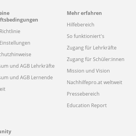
eine
Mehr erfahren
ftsbedingungen
Hilfebereich
Richtlinie
So funktioniert's
Einstellungen
Zugang für Lehrkräfte
chutzhinweise
Zugang für Schüler:innen
sum und AGB Lehrkräfte
Mission und Vision
sum und AGB Lernende
Nachhilfepro.at weltweit
eit
Pressebereich
Education Report
nity