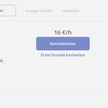
en
Anzeige schalten
Anmelden
16
€
/h
Kontaktieren
Erste Stunde kostenlos
0%