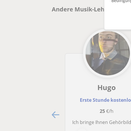
Bedingun
Andere Musik-Lehrkräfte in
Hugo
Erste Stunde kostenl
25
€/h
Ich bringe Ihnen Gehörbildung bei - für Anfänger oder Fortgesch