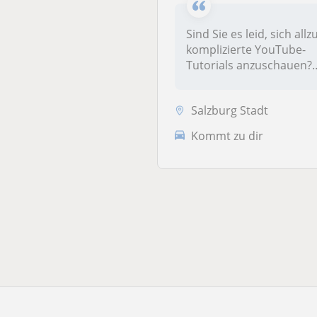
Sind Sie es leid, sich allz
komplizierte YouTube-
Tutorials anzuschauen?
Möchten Sie...
Salzburg Stadt
Kommt zu dir