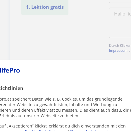
1. Lektion gratis
Durch Klicke
Impressum
u
ichtlinien
Enthält dieses Profil einen Fehler?
Melden
pro.at speichert Daten wie z. B. Cookies, um das grundlegende
eren der Website zu gewährleisten, Inhalte und Werbung zu
ieren und deren Effektivität zu messen. Dies dient auch dazu, dir 
Erlebnis auf unserer Webseite zu bieten.
uf „Akzeptieren” klickst, erklärst du dich einverstanden mit den