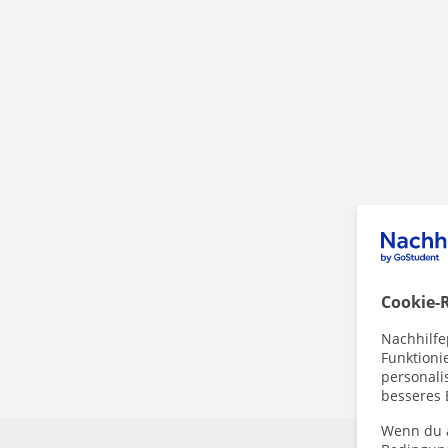
Cookie-R
Nachhilfe
Funktioni
personalis
besseres 
Wenn du a