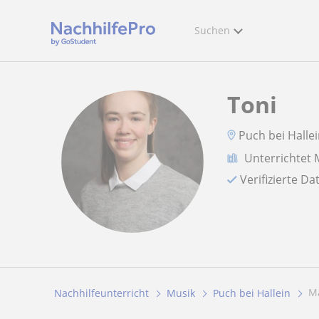
Suchen
Toni
Puch bei Halle
Unterrichtet 
Verifizierte D
Nachhilfeunterricht
Musik
Puch bei Hallein