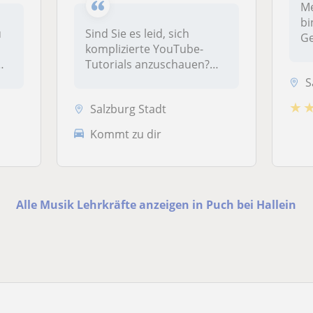
Me
bi
u
Sind Sie es leid, sich
Ge
komplizierte YouTube-
Mo
Tutorials anzuschauen?
Möchten Sie vers...
S
★
Salzburg Stadt
Kommt zu dir
Alle Musik Lehrkräfte anzeigen in Puch bei Hallein