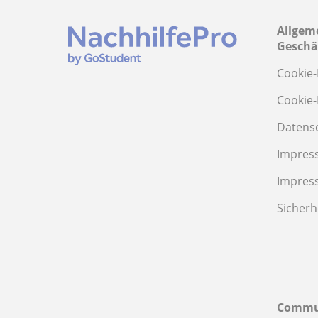
Allgem
Geschä
Cookie-
Cookie-
Datens
Impres
Impres
Sicherh
Commu