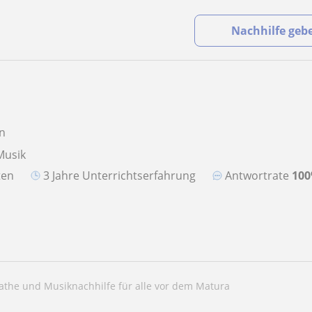
Nachhilfe geb
in
Musik
aten
3 Jahre Unterrichtserfahrung
Antwortrate
10
Mathe und Musiknachhilfe für alle vor dem Matura