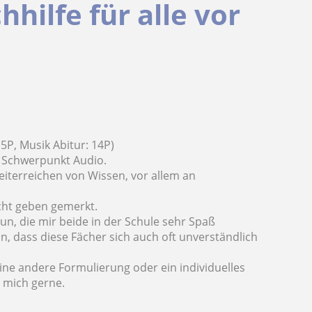
ilfe für alle vor
5P, Musik Abitur: 14P)
m Schwerpunkt Audio.
iterreichen von Wissen, vor allem an
icht geben gemerkt.
n, die mir beide in der Schule sehr Spaß
, dass diese Fächer sich auch oft unverständlich
eine andere Formulierung oder ein individuelles
e mich gerne.