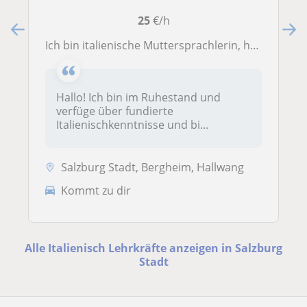
25
€/h
Ich bin italienische Muttersprachlerin, habe einen Hochschulabschluss und kann Referenzen vorweisen.
Hallo! Ich bin im Ruhestand und
verfüge über fundierte
Italienischkenntnisse und bi...
Salzburg Stadt, Bergheim, Hallwang
Kommt zu dir
Alle Italienisch Lehrkräfte anzeigen in Salzburg
Stadt