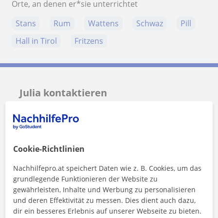
Orte, an denen er*sie unterrichtet
Stans
Rum
Wattens
Schwaz
Pill
Hall in Tirol
Fritzens
Julia kontaktieren
Preis pro Stunde
25
€/h
1. Lektion gratis
Cookie-Richtlinien
Nachhilfepro.at speichert Daten wie z. B. Cookies, um das
grundlegende Funktionieren der Website zu
gewährleisten, Inhalte und Werbung zu personalisieren
und deren Effektivität zu messen. Dies dient auch dazu,
dir ein besseres Erlebnis auf unserer Webseite zu bieten.