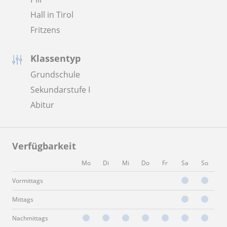
Hall in Tirol
Fritzens
Klassentyp
Grundschule
Sekundarstufe I
Abitur
Verfügbarkeit
Mo
Di
Mi
Do
Fr
Sa
So
Vormittags
Mittags
Nachmittags