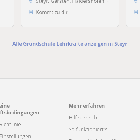
Steyr, Garsten, Haidershofen, Sankt Ulrich bei
Kommt zu dir
Alle Grundschule Lehrkräfte anzeigen in Steyr
eine
Mehr erfahren
ftsbedingungen
Hilfebereich
Richtlinie
So funktioniert's
Einstellungen