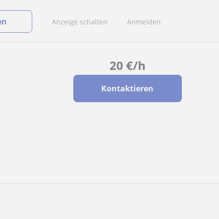
en
Anzeige schalten
Anmelden
20
€
/h
Kontaktieren