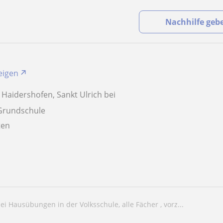
Nachhilfe geb
zeigen
 Haidershofen, Sankt Ulrich bei
 Grundschule
aten
 bei Hausübungen in der Volksschule, alle Fächer , vorz...