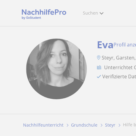
Suchen
Eva
Profil an
Steyr, Garsten,
Unterrichtet
Verifizierte D
Hilfe
Nachhilfeunterricht
Grundschule
Steyr