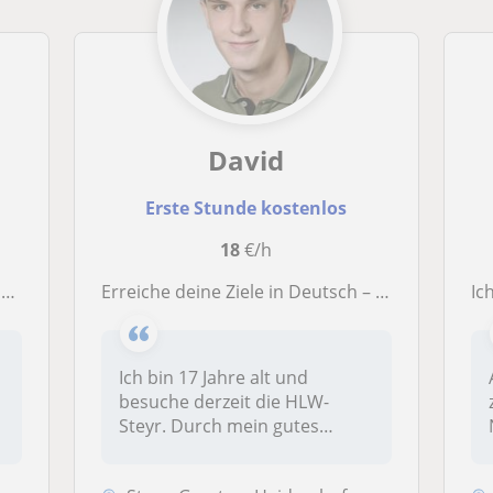
David
Erste Stunde kostenlos
18
€/h
n
Erreiche deine Ziele in Deutsch – Mit individueller Nachhilfe zum Erfolg!
Ich 
Ich bin 17 Jahre alt und
besuche derzeit die HLW-
Steyr. Durch mein gutes
Verständnis...