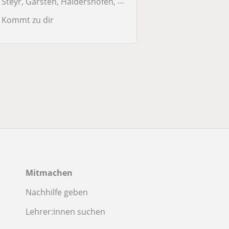
Steyr, Garsten, Haidershofen, Sankt Ulrich bei
Kommt zu dir
Mitmachen
Nachhilfe geben
Lehrer:innen suchen