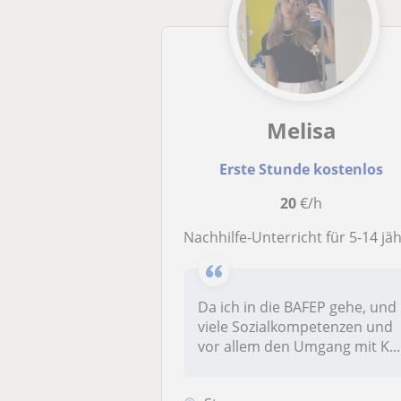
Melisa
Erste Stunde kostenlos
20
€/h
Nachhilfe-Unterricht für 5-14 jährige Kinder! Vor allem für Volkschüler*innen und Hauptschüler*inme
Da ich in die BAFEP gehe, und
viele Sozialkompetenzen und
vor allem den Umgang mit K...