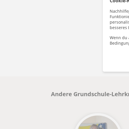
Cookie-R
Nachhilfe
Funktioni
personalis
besseres 
Wenn du a
Bedingun
Andere Grundschule-Lehrkrä