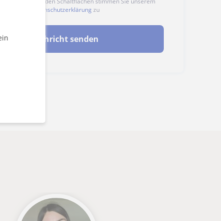
n auf eine der beiden Schaltflächen stimmen Sie unserem
nd unserer
Datenschutzerklärung
zu
ein
Nachricht senden