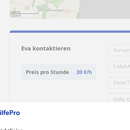
500 m
2000 ft
Eva kontaktieren
Preis pro Stunde
20
€/h