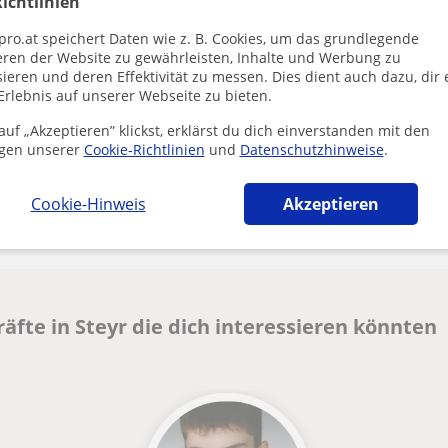
ichtlinien
Durch Klicke
Impressum
u
pro.at speichert Daten wie z. B. Cookies, um das grundlegende
eren der Website zu gewährleisten, Inhalte und Werbung zu
ieren und deren Effektivität zu messen. Dies dient auch dazu, dir 
Erlebnis auf unserer Webseite zu bieten.
uf „Akzeptieren” klickst, erklärst du dich einverstanden mit den
gen unserer
Cookie-Richtlinien
und
Datenschutzhinweise
.
Enthält dieses Profil einen Fehler?
Melden
Cookie-Hinweis
Akzeptieren
fte in Steyr die dich interessieren könnten