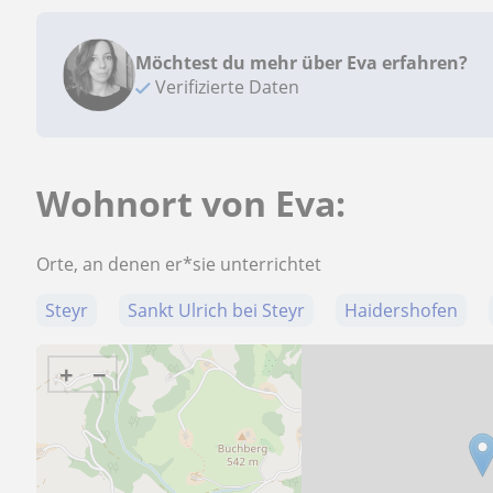
Möchtest du mehr über Eva erfahren?
Verifizierte Daten
Wohnort von Eva:
Orte, an denen er*sie unterrichtet
Steyr
Sankt Ulrich bei Steyr
Haidershofen
+
−