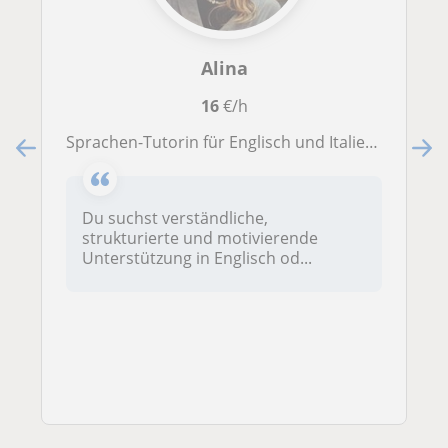
Alina
16
€/h
Sprachen-Tutorin für Englisch und Italienisch, Nachhilfe für Oberstufe in allen Fächern
Du suchst verständliche,
strukturierte und motivierende
Unterstützung in Englisch od...