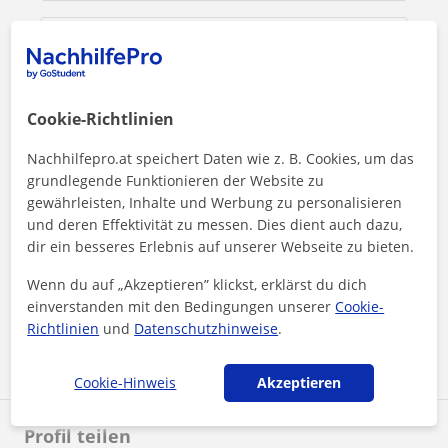
Cookie-Richtlinien
Nachhilfepro.at speichert Daten wie z. B. Cookies, um das
grundlegende Funktionieren der Website zu
gewährleisten, Inhalte und Werbung zu personalisieren
und deren Effektivität zu messen. Dies dient auch dazu,
dir ein besseres Erlebnis auf unserer Webseite zu bieten.
Durch Klicken auf eine der beiden Schaltflächen stimmen Sie
unserem
Impressum
und unserer
Datenschutzerklärung
zu
Wenn du auf „Akzeptieren” klickst, erklärst du dich
einverstanden mit den Bedingungen unserer
Cookie-
Richtlinien
und
Datenschutzhinweise
.
Nachricht senden
Cookie-Hinweis
Akzeptieren
Profil teilen