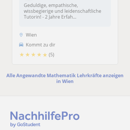
Geduldige, empathische,
wissbegierige und leidenschaftliche
Tutorin! - 2 Jahre Erfah...
Wien
Kommt zu dir
★
★
★
★
★
(5)
Alle Angewandte Mathematik Lehrkräfte anzeigen
in Wien