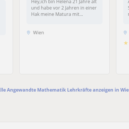
Hey,ich bin Helena 21 Jahre alt
und habe vor 2 Jahren in einer
Hak meine Matura mit...
Wien
★
lle Angewandte Mathematik Lehrkräfte anzeigen in Wi