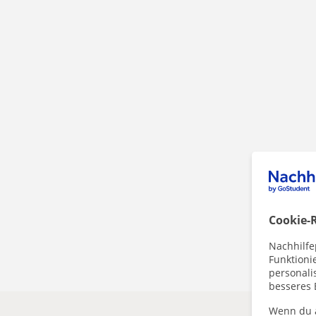
Cookie-R
Nachhilfe
Funktioni
personalis
besseres 
Wenn du a