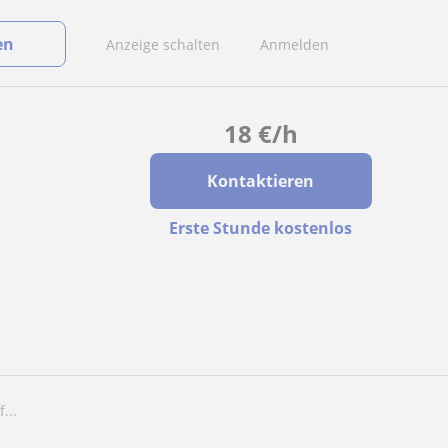
en
Anzeige schalten
Anmelden
18
€
/h
Kontaktieren
Erste Stunde kostenlos
...