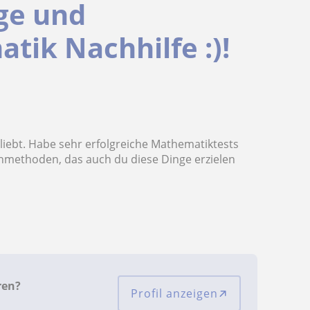
ige und
tik Nachhilfe :)!
liebt. Habe sehr erfolgreiche Mathematiktests
rnmethoden, das auch du diese Dinge erzielen
ren?
Profil anzeigen