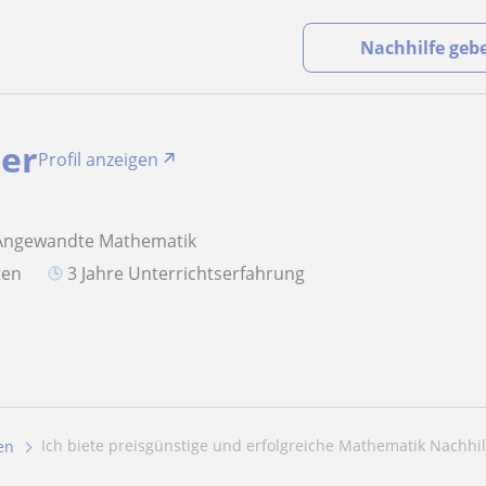
Nachhilfe geb
er
Profil anzeigen
 Angewandte Mathematik
aten
3 Jahre Unterrichtserfahrung
Ich biete preisgünstige und erfolgreiche Mathematik Nachhilf
en