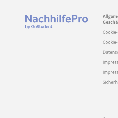
Allgem
Geschä
Cookie-
Cookie-
Datens
Impres
Impres
Sicherh