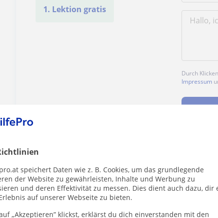
1. Lektion gratis
Durch Klicke
Impressum
u
ichtlinien
Enthält dieses Profil einen Fehler?
Melden
pro.at speichert Daten wie z. B. Cookies, um das grundlegende
eren der Website zu gewährleisten, Inhalte und Werbung zu
ieren und deren Effektivität zu messen. Dies dient auch dazu, dir 
Erlebnis auf unserer Webseite zu bieten.
uf „Akzeptieren” klickst, erklärst du dich einverstanden mit den