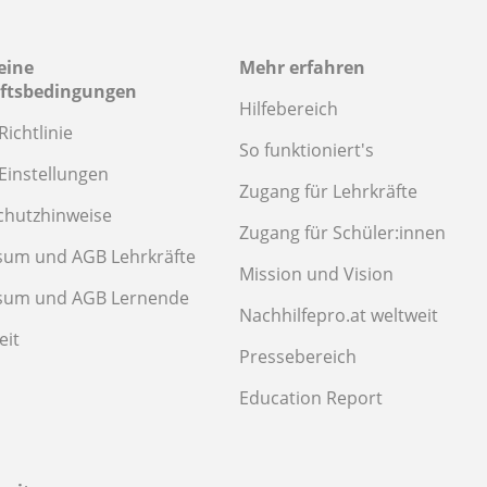
eine
Mehr erfahren
ftsbedingungen
Hilfebereich
Richtlinie
So funktioniert's
Einstellungen
Zugang für Lehrkräfte
chutzhinweise
Zugang für Schüler:innen
sum und AGB Lehrkräfte
Mission und Vision
sum und AGB Lernende
Nachhilfepro.at weltweit
eit
Pressebereich
Education Report