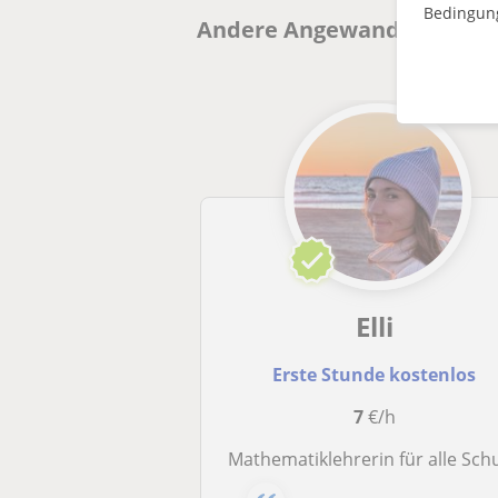
Bedingun
Andere Angewandte Mathema
Elli
Erste Stunde kostenlos
7
€/h
Mathematiklehrerin für alle Schulniveau