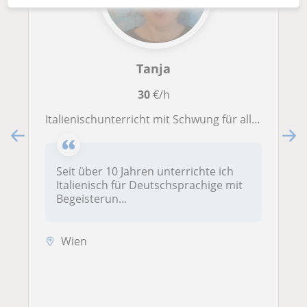
Tanja
30
€/h
Italienischunterricht mit Schwung für alle Altersstufen – in Wien vor Ort oder überall online.
Seit über 10 Jahren unterrichte ich
Italienisch für Deutschsprachige mit
Begeisterun...
Wien