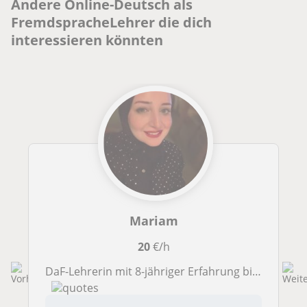
Andere Online-Deutsch als
FremdspracheLehrer die dich
interessieren könnten
Mariam
20
€/h
DaF-Lehrerin mit 8-jähriger Erfahrung bietet DaF-Privatunterricht für Kinder und Erwachsene online.