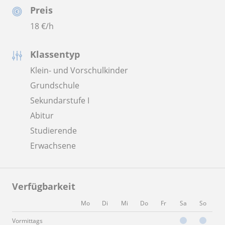
Preis
18
€/h
Klassentyp
Klein- und Vorschulkinder
Grundschule
Sekundarstufe I
Abitur
Studierende
Erwachsene
Verfügbarkeit
Mo
Di
Mi
Do
Fr
Sa
So
Vormittags