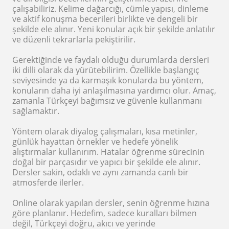
çalışabiliriz. Kelime dağarcığı, cümle yapısı, dinleme
ve aktif konuşma becerileri birlikte ve dengeli bir
şekilde ele alınır. Yeni konular açık bir şekilde anlatılır
ve düzenli tekrarlarla pekiştirilir.
Gerektiğinde ve faydalı olduğu durumlarda dersleri
iki dilli olarak da yürütebilirim. Özellikle başlangıç
seviyesinde ya da karmaşık konularda bu yöntem,
konuların daha iyi anlaşılmasına yardımcı olur. Amaç,
zamanla Türkçeyi bağımsız ve güvenle kullanmanı
sağlamaktır.
Yöntem olarak diyalog çalışmaları, kısa metinler,
günlük hayattan örnekler ve hedefe yönelik
alıştırmalar kullanırım. Hatalar öğrenme sürecinin
doğal bir parçasıdır ve yapıcı bir şekilde ele alınır.
Dersler sakin, odaklı ve aynı zamanda canlı bir
atmosferde ilerler.
Online olarak yapılan dersler, senin öğrenme hızına
göre planlanır. Hedefim, sadece kuralları bilmen
değil, Türkçeyi doğru, akıcı ve yerinde