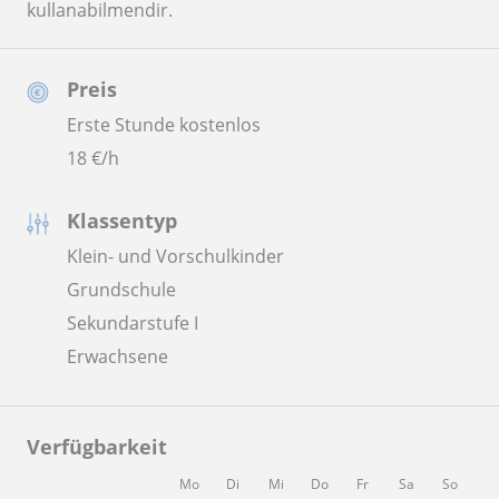
kullanabilmendir.
Preis
Erste Stunde kostenlos
18
€/h
Klassentyp
Klein- und Vorschulkinder
Grundschule
Sekundarstufe I
Erwachsene
Verfügbarkeit
Mo
Di
Mi
Do
Fr
Sa
So