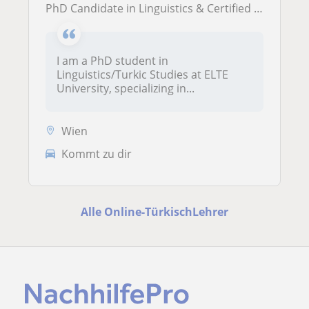
PhD Candidate in Linguistics & Certified Turkish Expert | Academic&Structured Learning
I am a PhD student in
Linguistics/Turkic Studies at ELTE
University, specializing in...
Wien
Kommt zu dir
Alle Online-TürkischLehrer