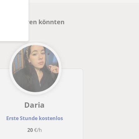
nteressieren könnten
Daria
Erste Stunde kostenlos
20
€/h