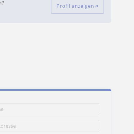
n?
Profil anzeigen