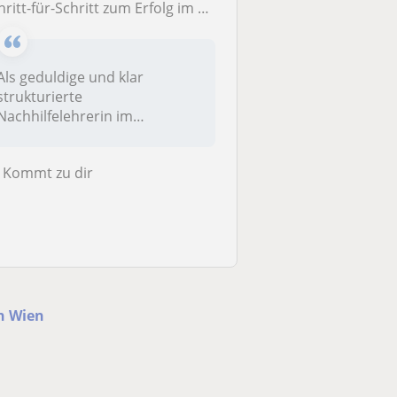
hritt-für-Schritt zum Erfolg im Rechnungswesen
Als geduldige und klar
strukturierte
Nachhilfelehrerin im
Rechnungswesen erkläre ich...
Kommt zu dir
n Wien