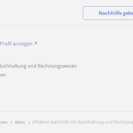
Nachhilfe geb
Profil anzeigen
 Buchhaltung und Rechnungswesen
aten
Effektive Nachhilfe für Buchhaltung und Rechnun
esen
Wien