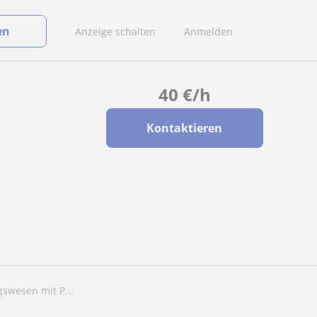
en
Anzeige schalten
Anmelden
40
€
/h
Kontaktieren
gswesen mit P...