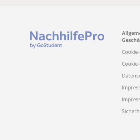
Allgem
Geschä
Cookie-
Cookie-
Datens
Impres
Impres
Sicherh