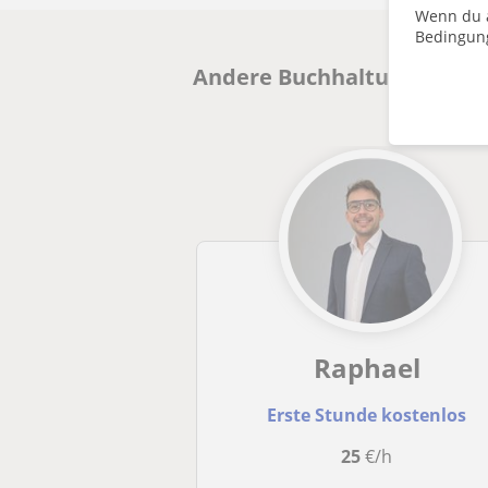
Wenn du a
Bedingun
Andere Buchhaltung und Re
Raphael
Erste Stunde kostenlos
25
€/h