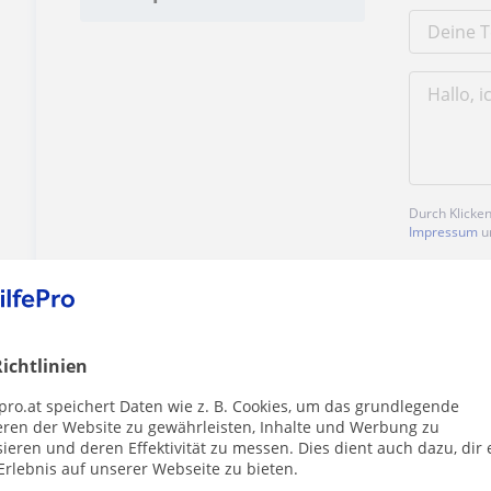
Durch Klicke
Impressum
u
ichtlinien
pro.at speichert Daten wie z. B. Cookies, um das grundlegende
Enthält dieses Profil einen Fehler?
Melden
eren der Website zu gewährleisten, Inhalte und Werbung zu
ieren und deren Effektivität zu messen. Dies dient auch dazu, dir 
Erlebnis auf unserer Webseite zu bieten.