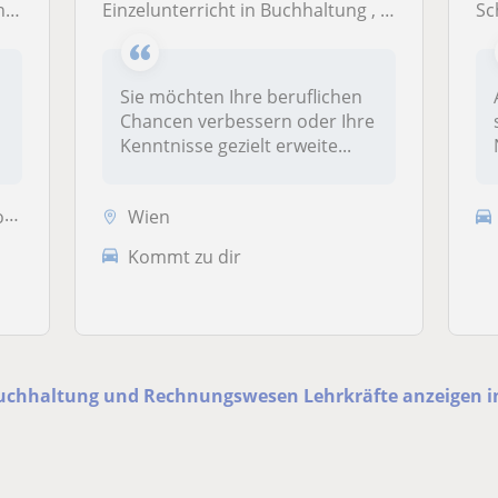
z)
Einzelunterricht in Buchhaltung , Deutsch , Serbisch sowie Microsoft Word und Microsoft Excel für Anfänger
Sc
Sie möchten Ihre beruflichen
Chancen verbessern oder Ihre
Kenntnisse gezielt erweite...
ng
Wien
Kommt zu dir
Buchhaltung und Rechnungswesen Lehrkräfte anzeigen i