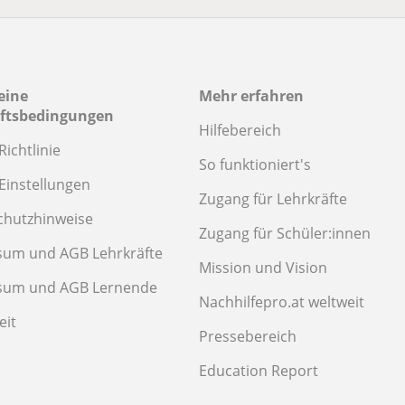
eine
Mehr erfahren
ftsbedingungen
Hilfebereich
Richtlinie
So funktioniert's
Einstellungen
Zugang für Lehrkräfte
chutzhinweise
Zugang für Schüler:innen
sum und AGB Lehrkräfte
Mission und Vision
sum und AGB Lernende
Nachhilfepro.at weltweit
eit
Pressebereich
Education Report