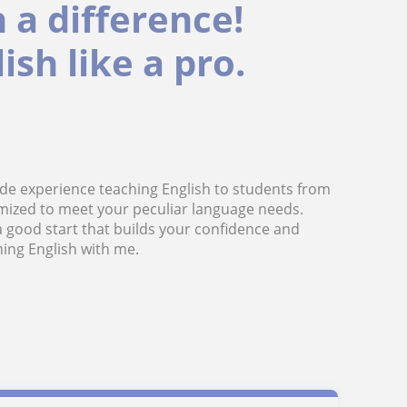
 a difference!
sh like a pro.
cade experience teaching English to students from
mized to meet your peculiar language needs.
a good start that builds your confidence and
ning English with me.