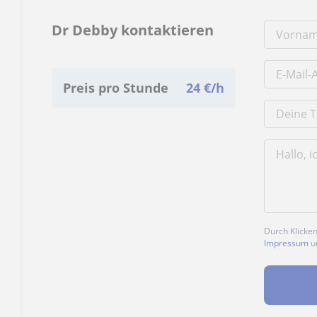
Dr Debby kontaktieren
Preis pro Stunde
24
€/h
Durch Klicke
Impressum
u