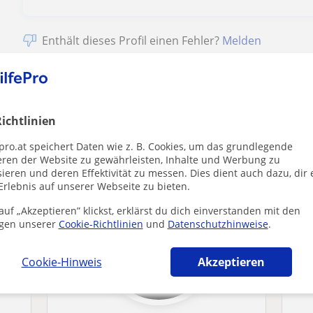
Enthält dieses Profil einen Fehler?
Melden
ichtlinien
er die dich interessieren könnten
pro.at speichert Daten wie z. B. Cookies, um das grundlegende
eren der Website zu gewährleisten, Inhalte und Werbung zu
ieren und deren Effektivität zu messen. Dies dient auch dazu, dir 
Erlebnis auf unserer Webseite zu bieten.
uf „Akzeptieren” klickst, erklärst du dich einverstanden mit den
gen unserer
Cookie-Richtlinien
und
Datenschutzhinweise
.
Cookie-Hinweis
Akzeptieren