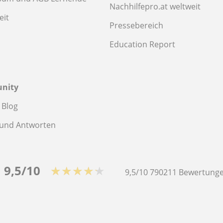
Nachhilfepro.at weltweit
eit
Pressebereich
Education Report
nity
 Blog
 und Antworten
9,5/10
★★★★★
9,5/10
790211
Bewertunge