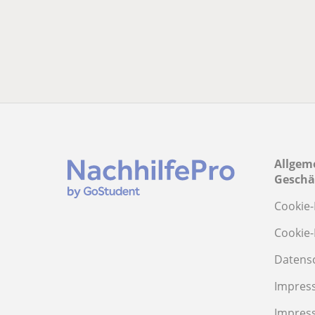
Allgem
Geschä
Cookie-
Cookie-
Datens
Impres
Impres