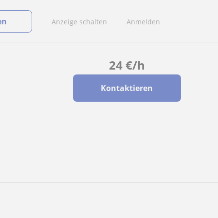
en
Anzeige schalten
Anmelden
24
€
/h
Kontaktieren