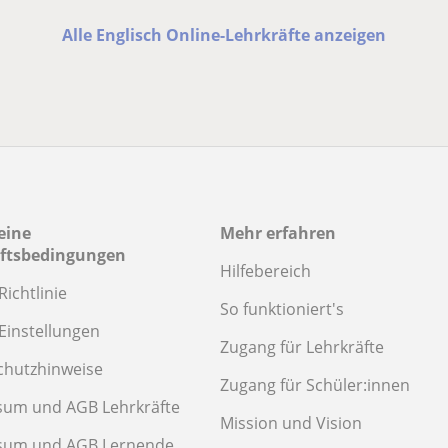
Alle Englisch Online-Lehrkräfte anzeigen
eine
Mehr erfahren
ftsbedingungen
Hilfebereich
Richtlinie
So funktioniert's
Einstellungen
Zugang für Lehrkräfte
chutzhinweise
Zugang für Schüler:innen
sum und AGB Lehrkräfte
Mission und Vision
sum und AGB Lernende