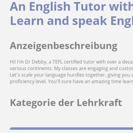
An English Tutor with
Learn and speak Engli
Anzeigenbeschreibung
Hi! I'm Dr Debby, a TEFL certified tutor with over a de
various continents. My classes are engaging and custo
Let's scale your language hurdles together, giving you 
proficiency level. You'll sure have an amazing time lear
Kategorie der Lehrkraft