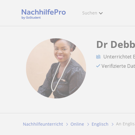
Suchen
Dr Deb
Unterrichtet 
Verifizierte D
An Engli
Nachhilfeunterricht
Online
Englisch