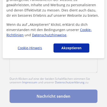
gewährleisten, Inhalte und Werbung zu personalisieren
und deren Effektivität zu messen. Dies dient auch dazu,
dir ein besseres Erlebnis auf unserer Webseite zu bieten.
Wenn du auf „Akzeptieren” klickst, erklärst du dich
einverstanden mit den Bedingungen unserer
Cookie-
Richtlinien
und
Datenschutzhinweise
.
Cookie-Hinweis
Akzeptieren
Durch Klicken auf eine der beiden Schaltflächen stimmen Sie
unserem
Impressum
und unserer
Datenschutzerklärung
zu
Nachricht senden