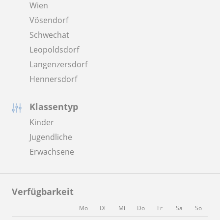
Wien
Vösendorf
Schwechat
Leopoldsdorf
Langenzersdorf
Hennersdorf
Klassentyp
Kinder
Jugendliche
Erwachsene
Verfügbarkeit
Mo
Di
Mi
Do
Fr
Sa
So