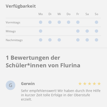
Verfügbarkeit
Mo
Di
Mi
Do
Fr
Sa
So
Vormittags
Mittags
Nachmittags
1 Bewertungen der
Schüler*innen von Flurina
★
★
★
★
★
Gerwin
G
Sehr empfehlenswert! Wir haben durch Ihre Hilfe
in kurzer Zeit tolle Erfolge in der Oberstufe
erzielt.