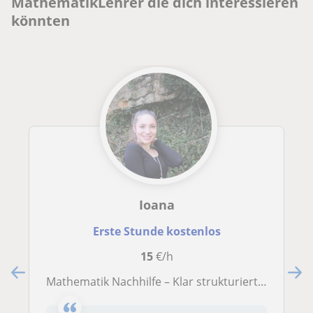
MathematikLehrer die dich interessieren
könnten
Ioana
Erste Stunde kostenlos
15
€/h
Mathematik Nachhilfe – Klar strukturiert zu besseren Noten