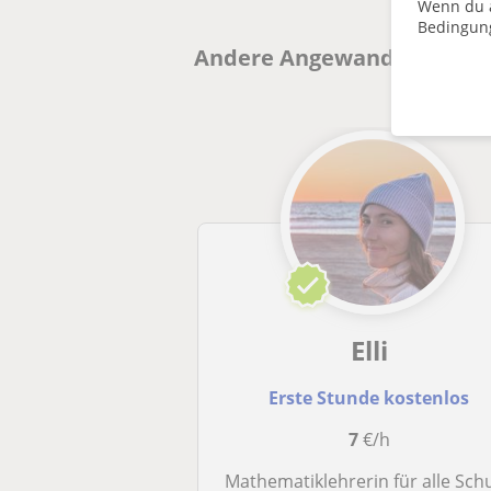
Wenn du a
Bedingun
Andere Angewandte Mathema
Elli
Erste Stunde kostenlos
7
€/h
Mathematiklehrerin für alle Schulniveau