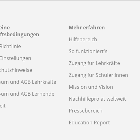
eine
Mehr erfahren
ftsbedingungen
Hilfebereich
Richtlinie
So funktioniert's
Einstellungen
Zugang für Lehrkräfte
chutzhinweise
Zugang für Schüler:innen
sum und AGB Lehrkräfte
Mission und Vision
sum und AGB Lernende
Nachhilfepro.at weltweit
eit
Pressebereich
Education Report