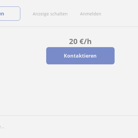
en
Anzeige schalten
Anmelden
20
€
/h
Kontaktieren
...