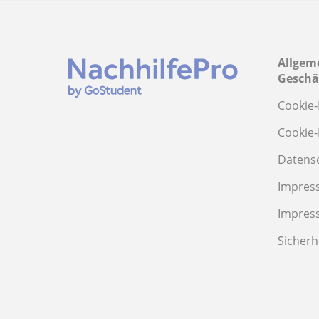
Allgem
Geschä
Cookie-
Cookie-
Datens
Impres
Impres
Sicherh