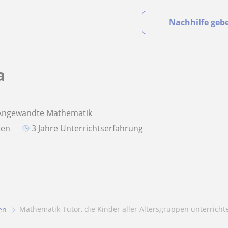
Nachhilfe geb
a
 Angewandte Mathematik
aten
3 Jahre Unterrichtserfahrung
Mathematik-Tutor, die Kinder aller Altersgruppen unterrichte
en