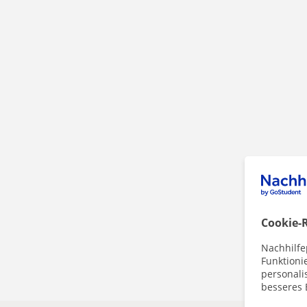
Cookie-R
Nachhilfe
Funktioni
personalis
besseres 