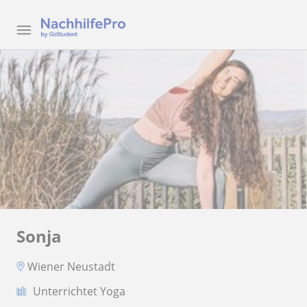
Sonja
Wiener Neustadt
Unterrichtet Yoga