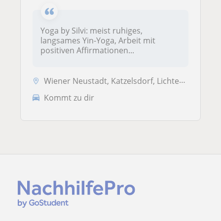
Yoga by Silvi: meist ruhiges,
langsames Yin-Yoga, Arbeit mit
positiven Affirmationen...
Wiener Neustadt, Katzelsdorf, Lichtenwörth, Neudörfl, Theresienfeld, W...
Kommt zu dir