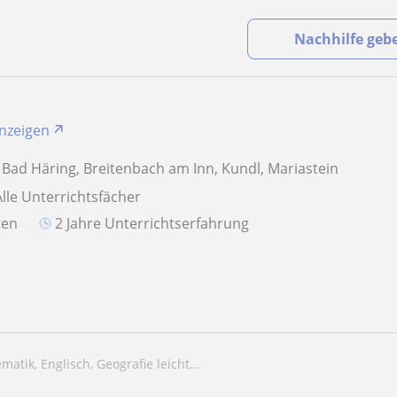
Nachhilfe geb
anzeigen
 Bad Häring, Breitenbach am Inn, Kundl, Mariastein
Alle Unterrichtsfächer
aten
2 Jahre Unterrichtserfahrung
tik, Englisch, Geografie leicht...