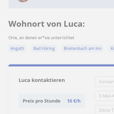
Wohnort von Luca:
Orte, an denen er*sie unterrichtet
Angath
Bad Häring
Breitenbach am Inn
K
Luca kontaktieren
Preis pro Stunde
10
€/h