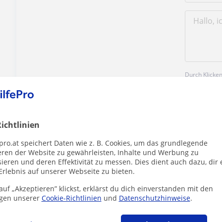
Durch Klicke
Impressum
u
ichtlinien
pro.at speichert Daten wie z. B. Cookies, um das grundlegende
eren der Website zu gewährleisten, Inhalte und Werbung zu
ieren und deren Effektivität zu messen. Dies dient auch dazu, dir 
Enthält dieses Profil einen Fehler?
Melden
Erlebnis auf unserer Webseite zu bieten.
uf „Akzeptieren” klickst, erklärst du dich einverstanden mit den
gen unserer
Cookie-Richtlinien
und
Datenschutzhinweise
.