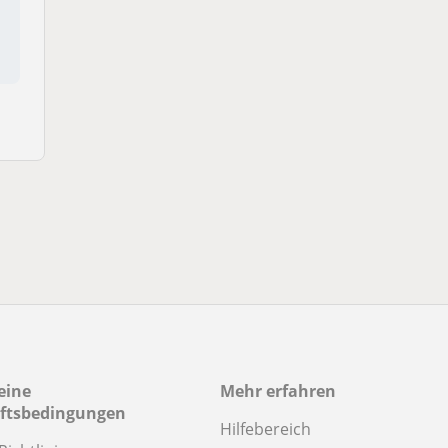
s
eine
Mehr erfahren
ftsbedingungen
Hilfebereich