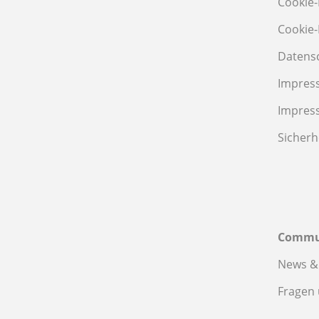
Cookie-
Cookie-
Datens
Impres
Impres
Sicherh
Commu
News &
Fragen