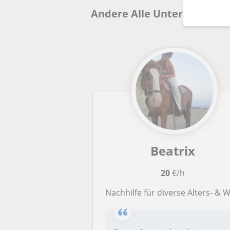
Andere Alle Unterrichtsfäc
Beatrix
20
€/h
Nachhilfe für diverse Alters- & Wissensstufen, fächerübergreifend - mit Spa