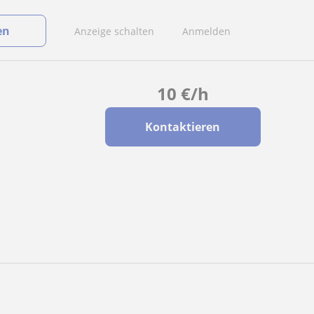
en
Anzeige schalten
Anmelden
10
€
/h
Kontaktieren