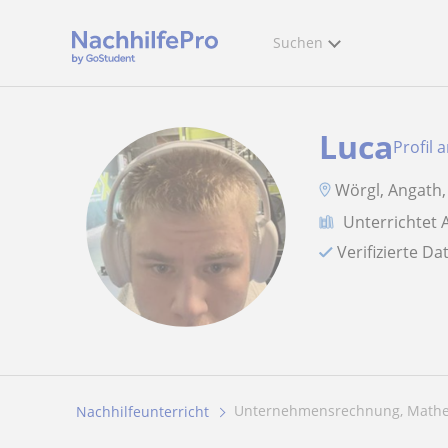
Suchen
Luca
Profil 
Wörgl, Angath,
Unterrichtet 
Verifizierte D
Unternehmensrechnung, Mathema
Nachhilfeunterricht