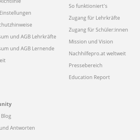
Richtlinie
So funktioniert's
Einstellungen
Zugang für Lehrkräfte
chutzhinweise
Zugang für Schüler:innen
sum und AGB Lehrkräfte
Mission und Vision
sum und AGB Lernende
Nachhilfepro.at weltweit
eit
Pressebereich
Education Report
nity
 Blog
 und Antworten