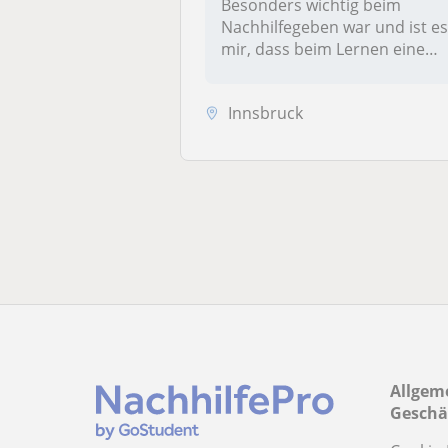
Besonders wichtig beim
Nachhilfegeben war und ist e
mir, dass beim Lernen eine
ents...
Innsbruck
Allgem
Geschä