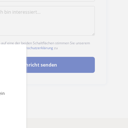
n auf eine der beiden Schaltflächen stimmen Sie unserem
nd unserer
Datenschutzerklärung
zu
Nachricht senden
ein