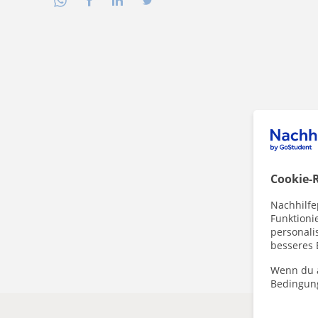
Cookie-R
Nachhilfe
Funktioni
personalis
besseres 
Wenn du a
Bedingun