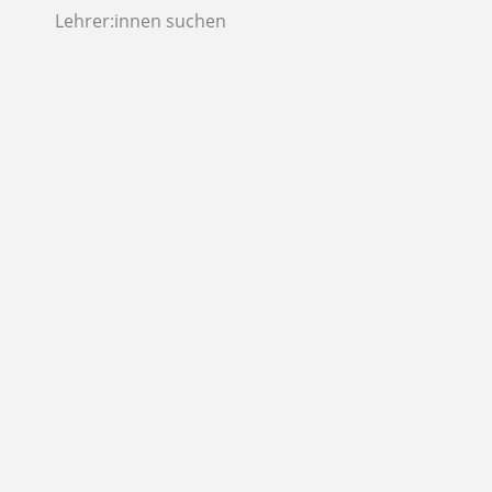
Lehrer:innen suchen